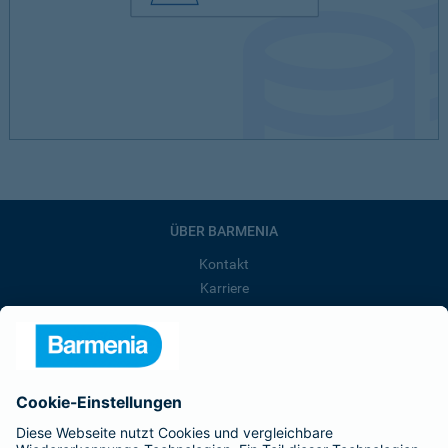
ÜBER BARMENIA
Kontakt
Karriere
Presse
Unternehmen
Anfahrt
Affiliate-Partner werden
Barmenia ist Teil der BarmeniaGothaer