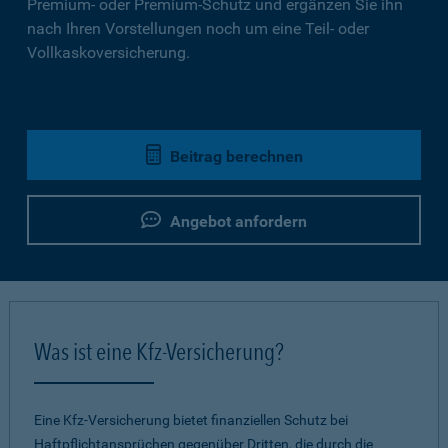
Premium- oder Premium-Schutz und ergänzen Sie ihn
nach Ihren Vorstellungen noch um eine Teil- oder
Vollkaskoversicherung.
Beitrag berechnen
Angebot anfordern
Was ist eine Kfz-Versicherung?
Eine Kfz-Versicherung bietet finanziellen Schutz bei
Haftpflichtansprüchen gegenüber Dritten, die durch die