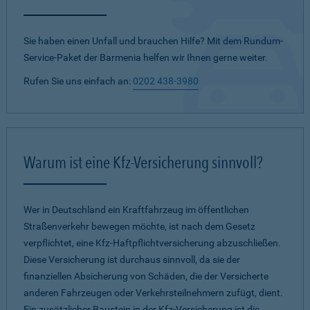
Sie haben einen Unfall und brauchen Hilfe? Mit dem Rundum-
Service-Paket der Barmenia helfen wir Ihnen gerne weiter.
Rufen Sie uns einfach an:
0202 438-3980
Warum ist eine Kfz-Versicherung sinnvoll?
Wer in Deutschland ein Kraftfahrzeug im öffentlichen
Straßenverkehr bewegen möchte, ist nach dem Gesetz
verpflichtet, eine Kfz-Haftpflichtversicherung abzuschließen.
Diese Versicherung ist durchaus sinnvoll, da sie der
finanziellen Absicherung von Schäden, die der Versicherte
anderen Fahrzeugen oder Verkehrsteilnehmern zufügt, dient.
Ein zusätzlicher Baustein in der Kfz-Versicherung ist die