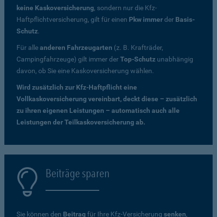
keine Kaskoversicherung
, sondern nur die Kfz-
Haftpflichtversicherung, gilt für einen
Pkw immer
der
Basis-
Schutz
.
Für alle
anderen Fahrzeugarten
(z. B. Krafträder,
Campingfahrzeuge) gilt immer der
Top-Schutz
unabhängig
davon, ob Sie eine Kaskoversicherung wählen.
Wird zusätzlich zur Kfz-Haftpflicht eine
Vollkaskoversicherung vereinbart, deckt diese – zusätzlich
zu ihren eigenen Leistungen – automatisch auch alle
Leistungen der Teilkaskoversicherung ab.
Beiträge sparen
Sie können den
Beitrag
für Ihre Kfz-Versicherung
senken
,