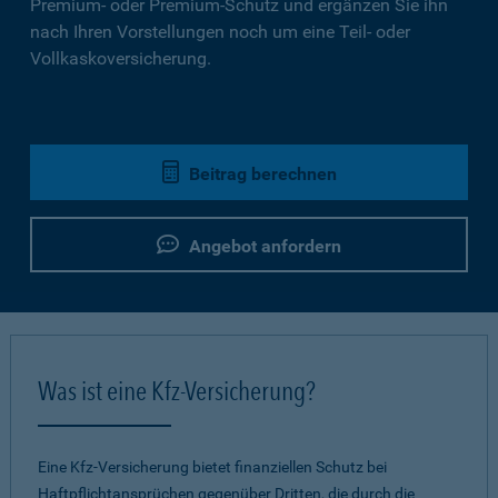
Premium- oder Premium-Schutz und ergänzen Sie ihn
nach Ihren Vorstellungen noch um eine Teil- oder
Vollkaskoversicherung.
Beitrag berechnen
Angebot anfordern
Was ist eine Kfz-Versicherung?
Eine Kfz-Versicherung bietet finanziellen Schutz bei
Haftpflichtansprüchen gegenüber Dritten, die durch die