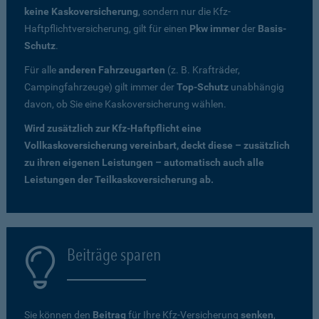
keine Kaskoversicherung
, sondern nur die Kfz-
Haftpflichtversicherung, gilt für einen
Pkw immer
der
Basis-
Schutz
.
Für alle
anderen Fahrzeugarten
(z. B. Krafträder,
Campingfahrzeuge) gilt immer der
Top-Schutz
unabhängig
davon, ob Sie eine Kaskoversicherung wählen.
Wird zusätzlich zur Kfz-Haftpflicht eine
Vollkaskoversicherung vereinbart, deckt diese – zusätzlich
zu ihren eigenen Leistungen – automatisch auch alle
Leistungen der Teilkaskoversicherung ab.
Beiträge sparen
Sie können den
Beitrag
für Ihre Kfz-Versicherung
senken
,