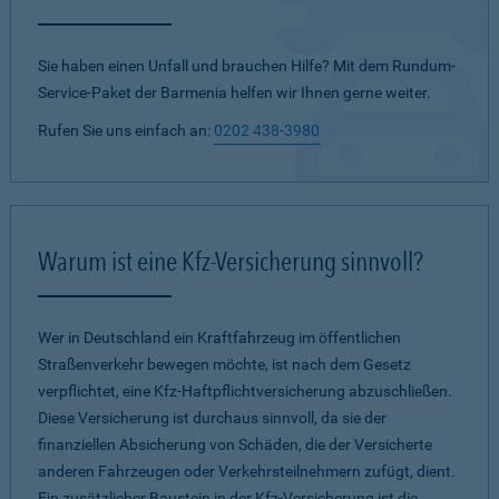
Sie haben einen Unfall und brauchen Hilfe? Mit dem Rundum-
Service-Paket der Barmenia helfen wir Ihnen gerne weiter.
Rufen Sie uns einfach an:
0202 438-3980
Warum ist eine Kfz-Versicherung sinnvoll?
Wer in Deutschland ein Kraftfahrzeug im öffentlichen
Straßenverkehr bewegen möchte, ist nach dem Gesetz
verpflichtet, eine Kfz-Haftpflichtversicherung abzuschließen.
Diese Versicherung ist durchaus sinnvoll, da sie der
finanziellen Absicherung von Schäden, die der Versicherte
anderen Fahrzeugen oder Verkehrsteilnehmern zufügt, dient.
Ein zusätzlicher Baustein in der Kfz-Versicherung ist die