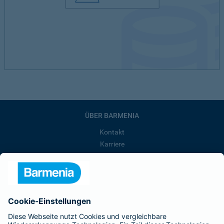
ÜBER BARMENIA
Kontakt
Karriere
Presse
Unternehmen
Anfahrt
Affiliate-Partner werden
Barmenia ist Teil der BarmeniaGothaer