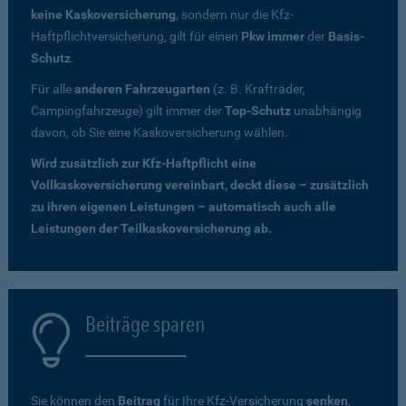
keine Kaskoversicherung
, sondern nur die Kfz-
Haftpflichtversicherung, gilt für einen
Pkw immer
der
Basis-
Schutz
.
Für alle
anderen Fahrzeugarten
(z. B. Krafträder,
Campingfahrzeuge) gilt immer der
Top-Schutz
unabhängig
davon, ob Sie eine Kaskoversicherung wählen.
Wird zusätzlich zur Kfz-Haftpflicht eine
Vollkaskoversicherung vereinbart, deckt diese – zusätzlich
zu ihren eigenen Leistungen – automatisch auch alle
Leistungen der Teilkaskoversicherung ab.
Beiträge sparen
Sie können den
Beitrag
für Ihre Kfz-Versicherung
senken
,