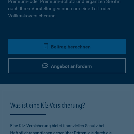
Premium- oder Premium-Schutz und ergänzen Sie ihn
nach Ihren Vorstellungen noch um eine Teil- oder
Vollkaskoversicherung.
Beitrag berechnen
Angebot anfordern
Was ist eine Kfz-Versicherung?
Eine Kfz-Versicherung bietet finanziellen Schutz bei
Haftpflichtansprüchen gegenüber Dritten, die durch die