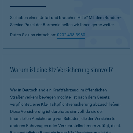
Sie haben einen Unfall und brauchen Hilfe? Mit dem Rundum-
Service-Paket der Barmenia helfen wir Ihnen gerne weiter.
Rufen Sie uns einfach an:
0202 438-3980
Warum ist eine Kfz-Versicherung sinnvoll?
Wer in Deutschland ein Kraftfahrzeug im öffentlichen
Straßenverkehr bewegen möchte, ist nach dem Gesetz
verpflichtet, eine Kfz-Haftpflichtversicherung abzuschließen.
Diese Versicherung ist durchaus sinnvoll, da sie der
finanziellen Absicherung von Schäden, die der Versicherte
anderen Fahrzeugen oder Verkehrsteilnehmern zufügt, dient.
Ein zusätzlicher Baustein in der Kfz-Versicherung ist die