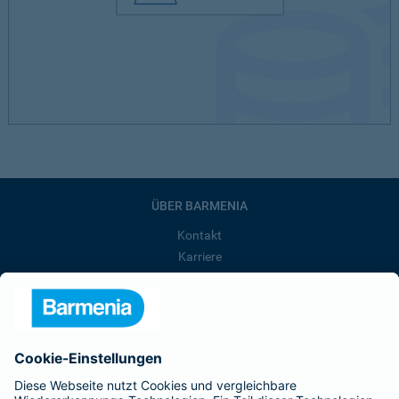
ÜBER BARMENIA
Kontakt
Karriere
Presse
Unternehmen
Anfahrt
Affiliate-Partner werden
Barmenia ist Teil der BarmeniaGothaer