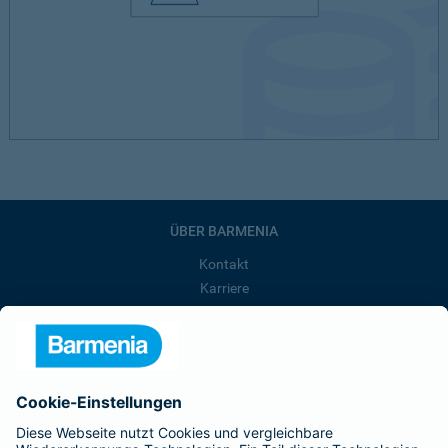
ÜBER BARMENIA
Kontakt
Karriere
Presse
Unternehmen
Anfahrt
Affiliate-Partner werden
Barmenia ist Teil der BarmeniaGothaer