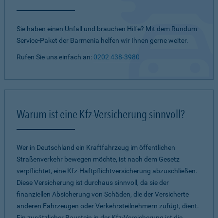
Sie haben einen Unfall und brauchen Hilfe? Mit dem Rundum-
Service-Paket der Barmenia helfen wir Ihnen gerne weiter.
Rufen Sie uns einfach an:
0202 438-3980
Warum ist eine Kfz-Versicherung sinnvoll?
Wer in Deutschland ein Kraftfahrzeug im öffentlichen
Straßenverkehr bewegen möchte, ist nach dem Gesetz
verpflichtet, eine Kfz-Haftpflichtversicherung abzuschließen.
Diese Versicherung ist durchaus sinnvoll, da sie der
finanziellen Absicherung von Schäden, die der Versicherte
anderen Fahrzeugen oder Verkehrsteilnehmern zufügt, dient.
Ein zusätzlicher Baustein in der Kfz-Versicherung ist die