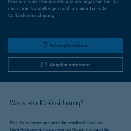
Premium- oder Premium-Schutz und ergänzen Sie ihn
nach Ihren Vorstellungen noch um eine Teil- oder
Vollkaskoversicherung.
Beitrag berechnen
Angebot anfordern
Was ist eine Kfz-Versicherung?
Eine Kfz-Versicherung bietet finanziellen Schutz bei
Haftpflichtansprüchen gegenüber Dritten, die durch die