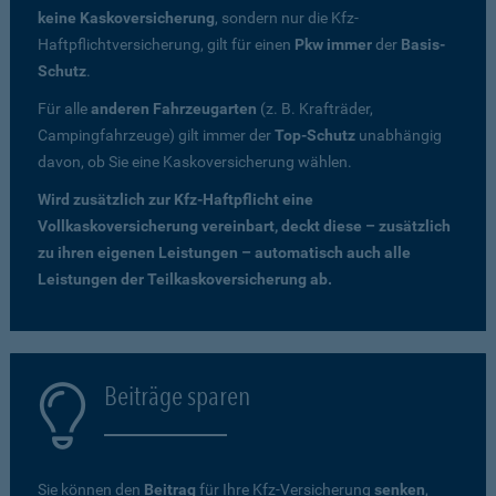
keine Kaskoversicherung
, sondern nur die Kfz-
Haftpflichtversicherung, gilt für einen
Pkw immer
der
Basis-
Schutz
.
Für alle
anderen Fahrzeugarten
(z. B. Krafträder,
Campingfahrzeuge) gilt immer der
Top-Schutz
unabhängig
davon, ob Sie eine Kaskoversicherung wählen.
Wird zusätzlich zur Kfz-Haftpflicht eine
Vollkaskoversicherung vereinbart, deckt diese – zusätzlich
zu ihren eigenen Leistungen – automatisch auch alle
Leistungen der Teilkaskoversicherung ab.
Beiträge sparen
Sie können den
Beitrag
für Ihre Kfz-Versicherung
senken
,