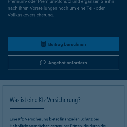
Premium- oder Premium-Schutz und ergänzen Sie ihn
nach Ihren Vorstellungen noch um eine Teil- oder
Vollkaskoversicherung.
Beitrag berechnen
Angebot anfordern
Was ist eine Kfz-Versicherung?
Eine Kfz-Versicherung bietet finanziellen Schutz bei
Haftpflichtansprüchen gegenüber Dritten, die durch die