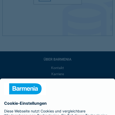
ÜBER BARMENIA
Kontakt
Karriere
Presse
Unternehmen
Anfahrt
Affiliate-Partner werden
Barmenia ist Teil der BarmeniaGothaer