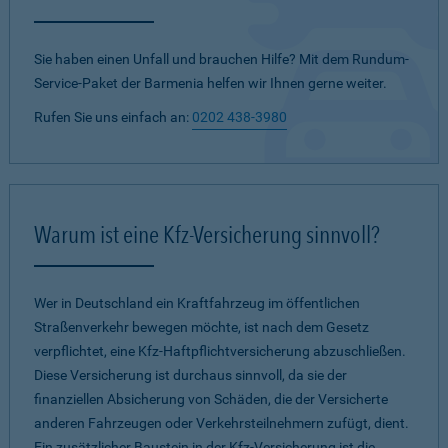
Sie haben einen Unfall und brauchen Hilfe? Mit dem Rundum-
Service-Paket der Barmenia helfen wir Ihnen gerne weiter.
Rufen Sie uns einfach an:
0202 438-3980
Warum ist eine Kfz-Versicherung sinnvoll?
Wer in Deutschland ein Kraftfahrzeug im öffentlichen
Straßenverkehr bewegen möchte, ist nach dem Gesetz
verpflichtet, eine Kfz-Haftpflichtversicherung abzuschließen.
Diese Versicherung ist durchaus sinnvoll, da sie der
finanziellen Absicherung von Schäden, die der Versicherte
anderen Fahrzeugen oder Verkehrsteilnehmern zufügt, dient.
Ein zusätzlicher Baustein in der Kfz-Versicherung ist die