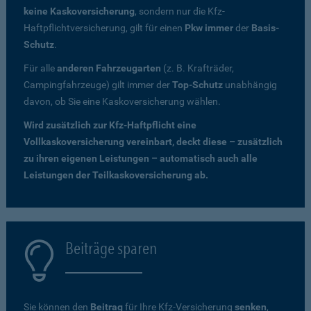
keine Kaskoversicherung
, sondern nur die Kfz-
Haftpflichtversicherung, gilt für einen
Pkw immer
der
Basis-
Schutz
.
Für alle
anderen Fahrzeugarten
(z. B. Krafträder,
Campingfahrzeuge) gilt immer der
Top-Schutz
unabhängig
davon, ob Sie eine Kaskoversicherung wählen.
Wird zusätzlich zur Kfz-Haftpflicht eine
Vollkaskoversicherung vereinbart, deckt diese – zusätzlich
zu ihren eigenen Leistungen – automatisch auch alle
Leistungen der Teilkaskoversicherung ab.
Beiträge sparen
Sie können den
Beitrag
für Ihre Kfz-Versicherung
senken
,