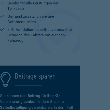
Beinhaltet alle Leistungen der
Teilkasko
Umfasst zusätzlich weitere
Gefahrenquellen
z. B. Vandalismus, selbst verursachte
Schäden des Fahrers am eigenen
Fahrzeug
Beiträge sparen
Sie können den
Beitrag
für Ihre Kfz-
Versicherung
senken
, indem Sie eine
Selbstbeteiligung
vereinbaren. In dem Fall