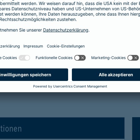
tro- und Hybridfahrzeuge in der Kaskoversicherung
 Vollkaskoversicherung
gen für Elektro- und Hybridfahrzeuge in der Voll
ationen