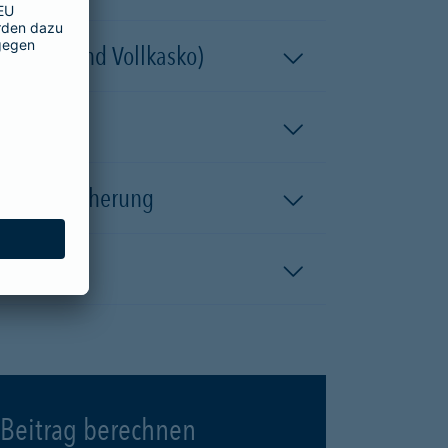
 (Teil- und Vollkasko)
kaskoversicherung
Beitrag berechnen