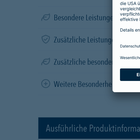
Besondere Leistungen für Elek
Zusätzliche Leistungen in der
Zusätzliche besondere Leistun
Weitere Besonderheiten
Ausführliche Produktinform