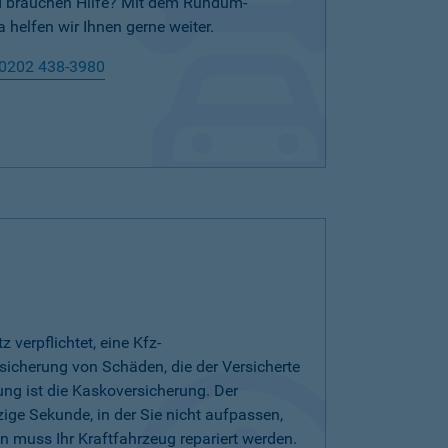
nd brauchen Hilfe? Mit dem Rundum-
 helfen wir Ihnen gerne weiter.
0202 438-3980
verpflichtet, eine Kfz-
bsicherung von Schäden, die der Versicherte
ung ist die Kaskoversicherung. Der
zige Sekunde, in der Sie nicht aufpassen,
 muss Ihr Kraftfahrzeug repariert werden.