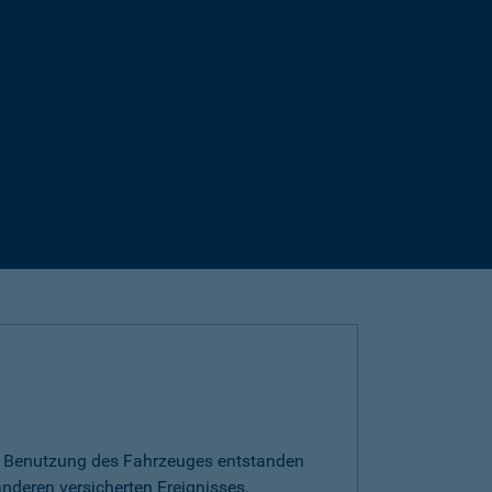
die Benutzung des Fahrzeuges entstanden
nderen versicherten Ereignisses.