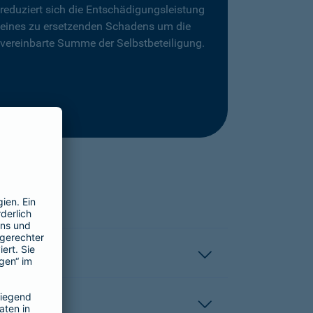
reduziert sich die Entschädigungsleistung
eines zu ersetzenden Schadens um die
vereinbarte Summe der Selbstbeteiligung.