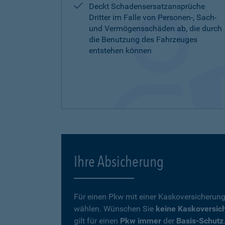
Deckt Schadensersatzansprüche
Dritter im Falle von Personen-, Sach-
und Vermögensschäden ab, die durch
die Benutzung des Fahrzeuges
entstehen können
Ihre Absicherung
Für einen Pkw mit einer Kaskoversicherung
wählen. Wünschen Sie
keine Kaskoversic
gilt für einen
Pkw immer
der
Basis-Schutz