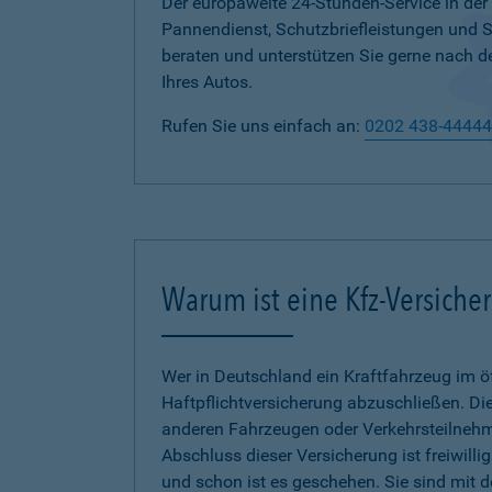
Der europaweite 24-Stunden-Service in der
Pannendienst, Schutzbriefleistungen und
beraten und unterstützen Sie gerne nach d
Ihres Autos.
Rufen Sie uns einfach an:
0202 438-44444
Warum ist eine Kfz-Versiche
Wer in Deutschland ein Kraftfahrzeug im öf
Haftpflichtversicherung abzuschließen. Die
anderen Fahrzeugen oder Verkehrsteilnehmer
Abschluss dieser Versicherung ist freiwilli
und schon ist es geschehen. Sie sind mit 