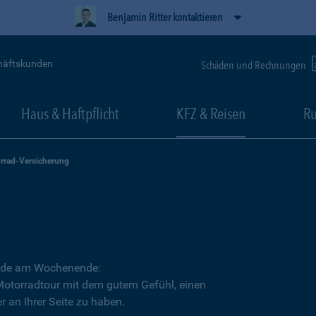
Benjamin Ritter kontaktieren
häftskunden
Schäden und Rechnungen
Haus & Haftpflicht
KFZ & Reisen
Ru
rrad-Versicherung
Runde am Wochenende:
 Motorradtour mit dem gutem Gefühl, einen
r an Ihrer Seite zu haben.