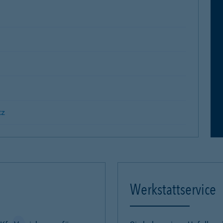
tz
Werkstattservice