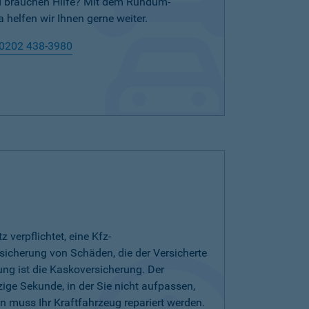
nd brauchen Hilfe? Mit dem Rundum-
 helfen wir Ihnen gerne weiter.
0202 438-3980
verpflichtet, eine Kfz-
bsicherung von Schäden, die der Versicherte
ung ist die Kaskoversicherung. Der
zige Sekunde, in der Sie nicht aufpassen,
 muss Ihr Kraftfahrzeug repariert werden.