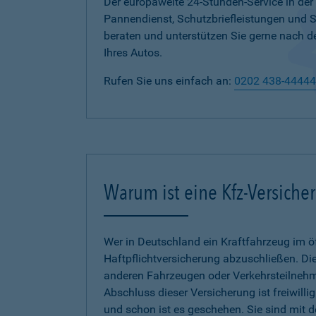
Der europaweite 24-Stunden-Service in der
Pannendienst, Schutzbriefleistungen und
beraten und unterstützen Sie gerne nach d
Ihres Autos.
Rufen Sie uns einfach an:
0202 438-44444
Warum ist eine Kfz-Versiche
Wer in Deutschland ein Kraftfahrzeug im öf
Haftpflichtversicherung abzuschließen. Die
anderen Fahrzeugen oder Verkehrsteilnehmer
Abschluss dieser Versicherung ist freiwilli
und schon ist es geschehen. Sie sind mit 