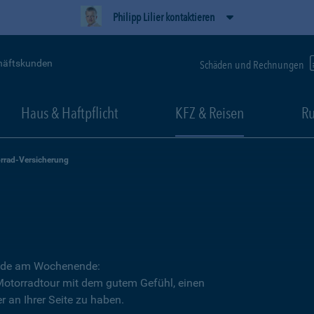
Philipp Lilier kontaktieren
häftskunden
Schäden und Rechnungen
Haus & Haftpflicht
KFZ & Reisen
Ru
rrad-Versicherung
Runde am Wochenende:
 Motorradtour mit dem gutem Gefühl, einen
r an Ihrer Seite zu haben.