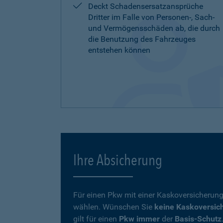
Deckt Schadensersatzansprüche
Dritter im Falle von Personen-, Sach-
und Vermögensschäden ab, die durch
die Benutzung des Fahrzeuges
entstehen können
Ihre Absicherung
Für einen Pkw mit einer Kaskoversicherung
wählen. Wünschen Sie
keine Kaskoversic
gilt für einen
Pkw immer
der
Basis-Schutz