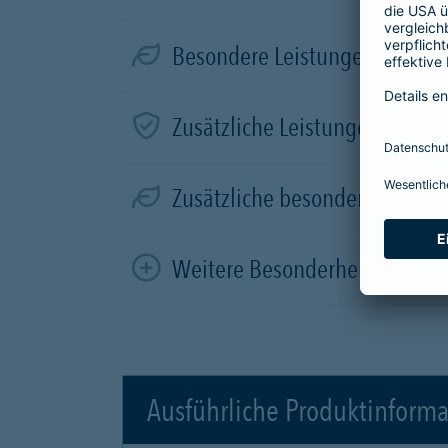
Besondere Leistungen für Elek
Zusätzliche Leistungen in der
Zusätzliche besondere Leistun
Weitere Besonderheiten
Ausführliche Produktinform