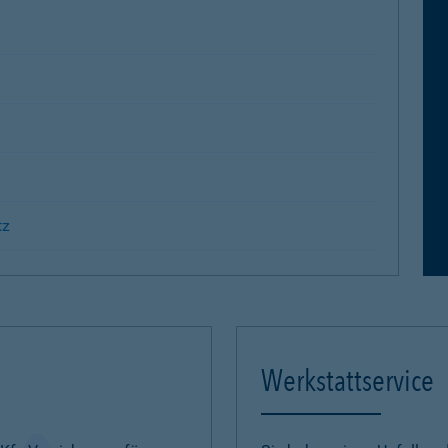
tz
Werkstattservice