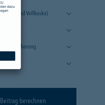
 (Teil- und Vollkasko)
kaskoversicherung
Beitrag berechnen