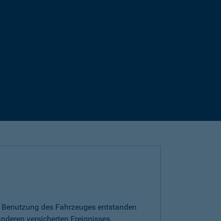
die Benutzung des Fahrzeuges entstanden
nderen versicherten Ereignisses.