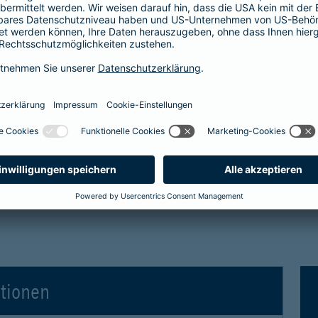
tro- und Hybridfahrzeuge in der Kaskoversicherung
 Vollkaskoversicherung
gen für Elektro- und Hybridfahrzeuge in der Voll
ationen