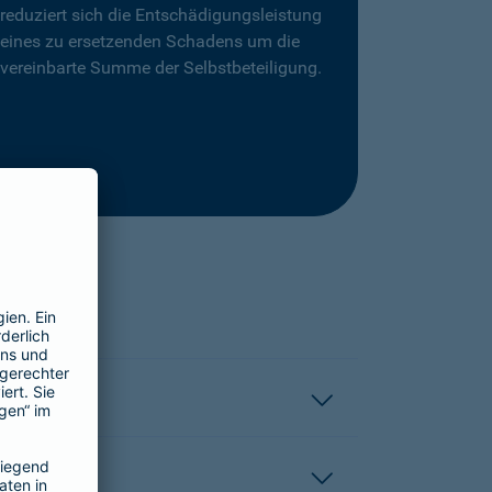
reduziert sich die Entschädigungsleistung
eines zu ersetzenden Schadens um die
vereinbarte Summe der Selbstbeteiligung.