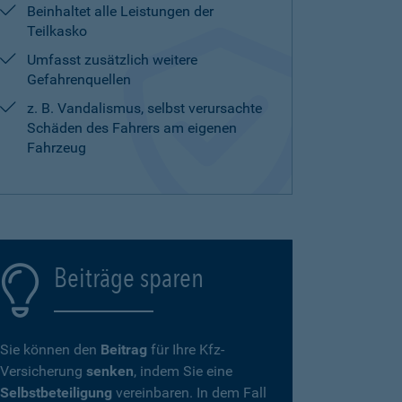
Beinhaltet alle Leistungen der
Teilkasko
Umfasst zusätzlich weitere
Gefahrenquellen
z. B. Vandalismus, selbst verursachte
Schäden des Fahrers am eigenen
Fahrzeug
Beiträge sparen
Sie können den
Beitrag
für Ihre Kfz-
Versicherung
senken
, indem Sie eine
Selbstbeteiligung
vereinbaren. In dem Fall