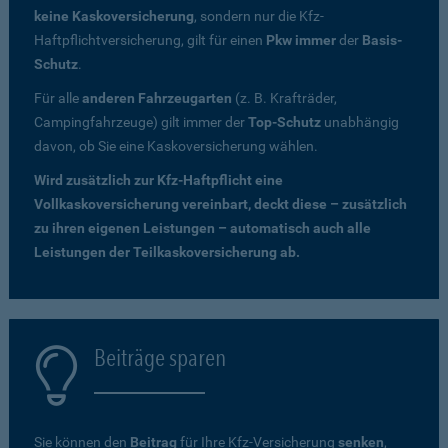
keine Kaskoversicherung
, sondern nur die Kfz-
Haftpflichtversicherung, gilt für einen
Pkw immer
der
Basis-
Schutz
.
Für alle
anderen Fahrzeugarten
(z. B. Krafträder,
Campingfahrzeuge) gilt immer der
Top-Schutz
unabhängig
davon, ob Sie eine Kaskoversicherung wählen.
Wird zusätzlich zur Kfz-Haftpflicht eine
Vollkaskoversicherung vereinbart, deckt diese – zusätzlich
zu ihren eigenen Leistungen – automatisch auch alle
Leistungen der Teilkaskoversicherung ab.
Beiträge sparen
Sie können den
Beitrag
für Ihre Kfz-Versicherung
senken
,