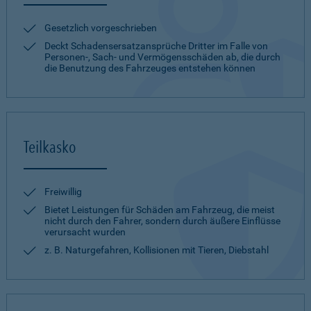
Gesetzlich vorgeschrieben
Deckt Schadensersatzansprüche Dritter im Falle von
Personen-, Sach- und Vermögensschäden ab, die durch
die Benutzung des Fahrzeuges entstehen können
Teilkasko
Freiwillig
Bietet Leistungen für Schäden am Fahrzeug, die meist
nicht durch den Fahrer, sondern durch äußere Einflüsse
verursacht wurden
z. B. Naturgefahren, Kollisionen mit Tieren, Diebstahl