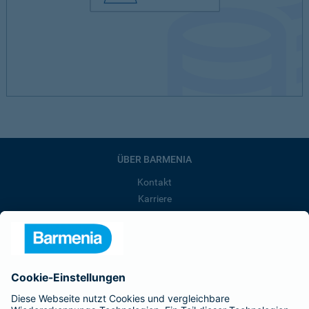
ÜBER BARMENIA
Kontakt
Karriere
Presse
Unternehmen
Anfahrt
Affiliate-Partner werden
Barmenia ist Teil der BarmeniaGothaer