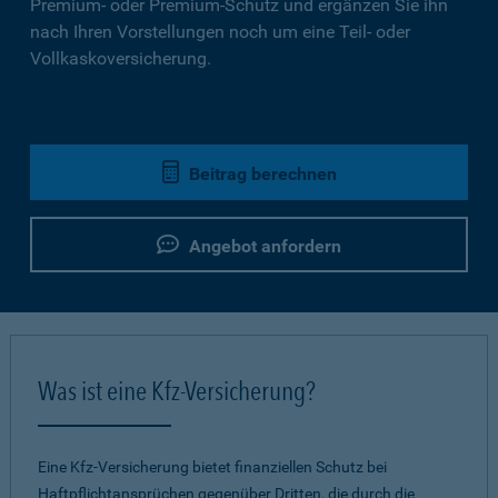
Premium- oder Premium-Schutz und ergänzen Sie ihn
nach Ihren Vorstellungen noch um eine Teil- oder
Vollkaskoversicherung.
Beitrag berechnen
Angebot anfordern
Was ist eine Kfz-Versicherung?
Eine Kfz-Versicherung bietet finanziellen Schutz bei
Haftpflichtansprüchen gegenüber Dritten, die durch die