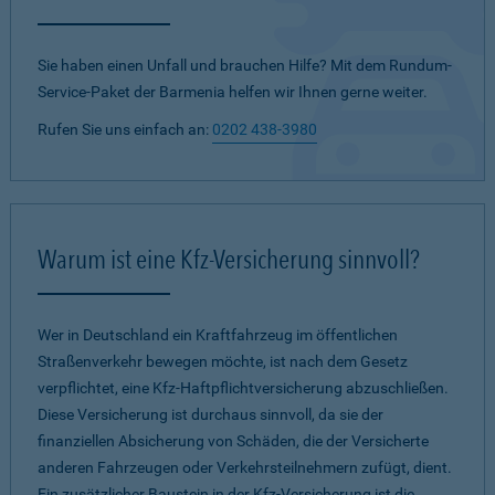
Sie haben einen Unfall und brauchen Hilfe? Mit dem Rundum-
Service-Paket der Barmenia helfen wir Ihnen gerne weiter.
Rufen Sie uns einfach an:
0202 438-3980
Warum ist eine Kfz-Versicherung sinnvoll?
Wer in Deutschland ein Kraftfahrzeug im öffentlichen
Straßenverkehr bewegen möchte, ist nach dem Gesetz
verpflichtet, eine Kfz-Haftpflichtversicherung abzuschließen.
Diese Versicherung ist durchaus sinnvoll, da sie der
finanziellen Absicherung von Schäden, die der Versicherte
anderen Fahrzeugen oder Verkehrsteilnehmern zufügt, dient.
Ein zusätzlicher Baustein in der Kfz-Versicherung ist die