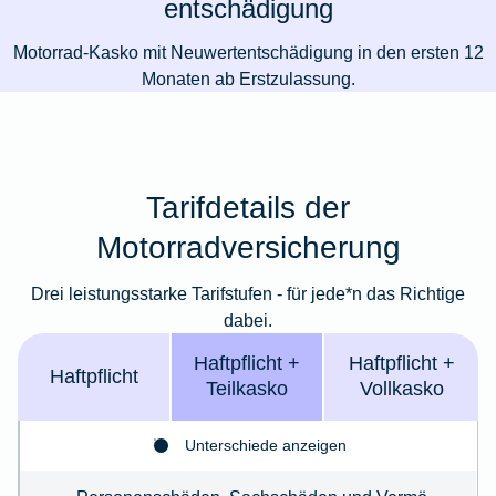
entschädigung
Motorrad-Kasko mit Neuwertentschädigung in den ersten 12
Monaten ab Erstzulassung.
Tarifdetails der
Motorradversicherung
Drei leistungsstarke Tarifstufen - für jede*n das Richtige
dabei.
Haft­pflicht +
Haft­­pflicht +
Haft­pflicht
Teil­kasko
Voll­kasko
Unterschiede anzeigen