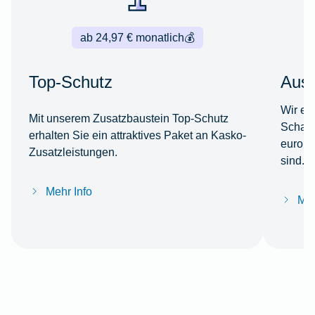
ab 24,97 € monatlich
💰
Top-Schutz
Ausl
Wir er
Mit unserem Zusatzbaustein Top-Schutz
Schade
erhalten Sie ein attraktives Paket an Kasko-
europä
Zusatzleistungen.
sind.
Mehr Info
Meh