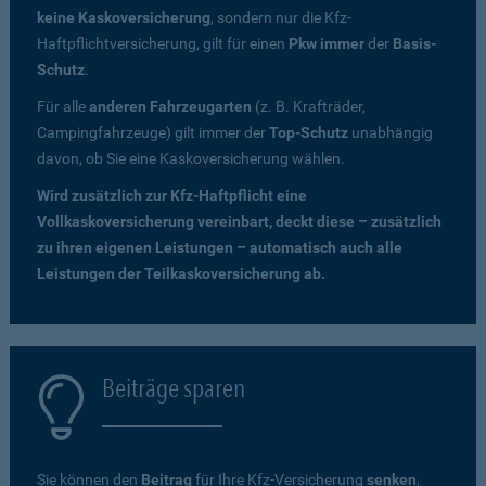
keine Kaskoversicherung
, sondern nur die Kfz-
Haftpflichtversicherung, gilt für einen
Pkw immer
der
Basis-
Schutz
.
Für alle
anderen Fahrzeugarten
(z. B. Krafträder,
Campingfahrzeuge) gilt immer der
Top-Schutz
unabhängig
davon, ob Sie eine Kaskoversicherung wählen.
Wird zusätzlich zur Kfz-Haftpflicht eine
Vollkaskoversicherung vereinbart, deckt diese – zusätzlich
zu ihren eigenen Leistungen – automatisch auch alle
Leistungen der Teilkaskoversicherung ab.
Beiträge sparen
Sie können den
Beitrag
für Ihre Kfz-Versicherung
senken
,