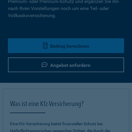
Premium- oder Premium-Schutz und ergänzen Sie ihn
nach Ihren Vorstellungen noch um eine Teil- oder
Vollkaskoversicherung.
Beitrag berechnen
Angebot anfordern
Was ist eine Kfz-Versicherung?
Eine Kfz-Versicherung bietet finanziellen Schutz bei
Haftpflichtansprüchen gegenüber Dritten, die durch die