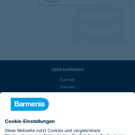
ÜBER BARMENIA
Kontakt
Karriere
Presse
Unternehmen
Anfahrt
Affiliate-Partner werden
Barmenia ist Teil der BarmeniaGothaer