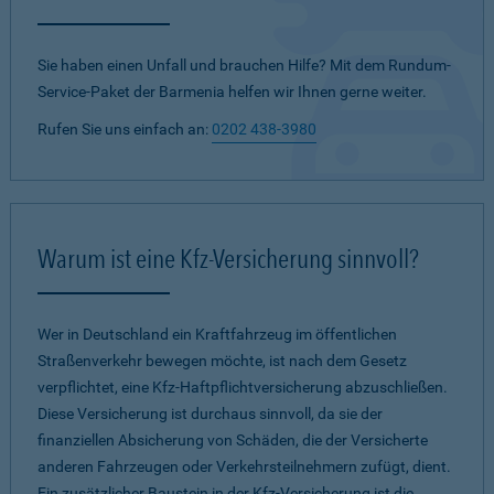
Sie haben einen Unfall und brauchen Hilfe? Mit dem Rundum-
Service-Paket der Barmenia helfen wir Ihnen gerne weiter.
Rufen Sie uns einfach an:
0202 438-3980
Warum ist eine Kfz-Versicherung sinnvoll?
Wer in Deutschland ein Kraftfahrzeug im öffentlichen
Straßenverkehr bewegen möchte, ist nach dem Gesetz
verpflichtet, eine Kfz-Haftpflichtversicherung abzuschließen.
Diese Versicherung ist durchaus sinnvoll, da sie der
finanziellen Absicherung von Schäden, die der Versicherte
anderen Fahrzeugen oder Verkehrsteilnehmern zufügt, dient.
Ein zusätzlicher Baustein in der Kfz-Versicherung ist die