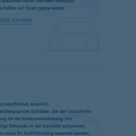
nd brauchen Hilfe? Mit dem Rundum-
 helfen wir Ihnen gerne weiter.
0202 438-3980
verpflichtet, eine Kfz-
bsicherung von Schäden, die der Versicherte
ung ist die Kaskoversicherung. Der
zige Sekunde, in der Sie nicht aufpassen,
 muss Ihr Kraftfahrzeug repariert werden.