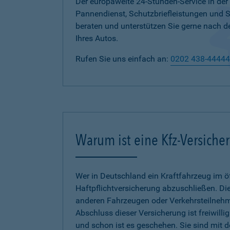
Der europaweite 24-Stunden-Service in der
Pannendienst, Schutzbriefleistungen und
beraten und unterstützen Sie gerne nach d
Ihres Autos.
Rufen Sie uns einfach an:
0202 438-44444
Warum ist eine Kfz-Versiche
Wer in Deutschland ein Kraftfahrzeug im öf
Haftpflichtversicherung abzuschließen. Die
anderen Fahrzeugen oder Verkehrsteilnehmer
Abschluss dieser Versicherung ist freiwilli
und schon ist es geschehen. Sie sind mit 