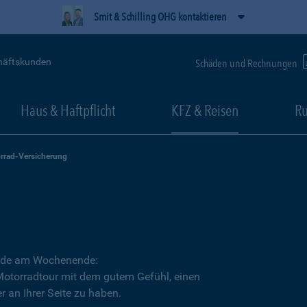
Smit & Schilling OHG kontaktieren
häftskunden
Schäden und Rechnungen
Haus & Haftpflicht
KFZ & Reisen
Ru
rrad-Versicherung
Runde am Wochenende:
 Motorradtour mit dem gutem Gefühl, einen
r an Ihrer Seite zu haben.