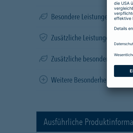
Besondere Leistungen für Elek
Zusätzliche Leistungen in der
Zusätzliche besondere Leistun
Weitere Besonderheiten
Ausführliche Produktinform