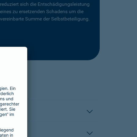
reduziert sich die Entschädigungsleistung
eines zu ersetzenden Schadens um die
vereinbarte Summe der Selbstbeteiligung.