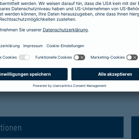
tro- und Hybridfahrzeuge in der Kaskoversicherung
 Vollkaskoversicherung
gen für Elektro- und Hybridfahrzeuge in der Voll
ationen