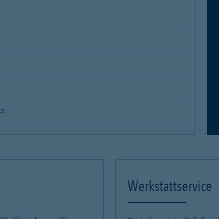
tz
Werkstattservice