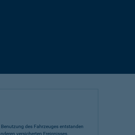
die Benutzung des Fahrzeuges entstanden
nderen versicherten Ereignisses.