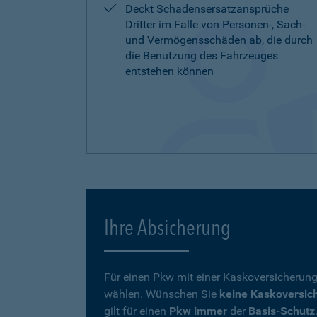
Deckt Schadensersatzansprüche
Dritter im Falle von Personen-, Sach-
und Vermögensschäden ab, die durch
die Benutzung des Fahrzeuges
entstehen können
Ihre Absicherung
Für einen Pkw mit einer Kaskoversicherung
wählen. Wünschen Sie
keine Kaskoversic
gilt für einen
Pkw immer
der
Basis-Schutz