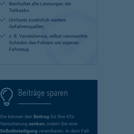
Beinhaltet alle Leistungen der
Teilkasko
Umfasst zusätzlich weitere
Gefahrenquellen
z. B. Vandalismus, selbst verursachte
Schäden des Fahrers am eigenen
Fahrzeug
Beiträge sparen
Sie können den
Beitrag
für Ihre Kfz-
Versicherung
senken
, indem Sie eine
Selbstbeteiligung
vereinbaren. In dem Fall