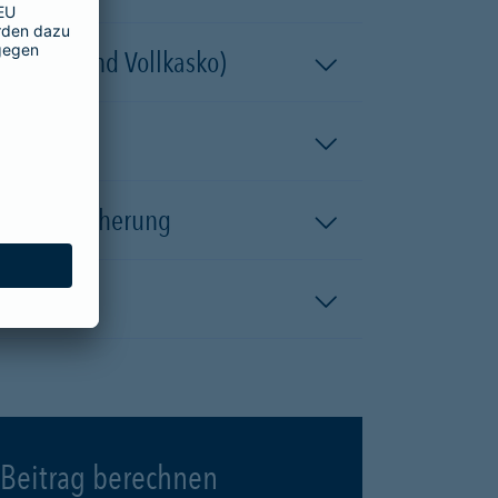
 (Teil- und Vollkasko)
kaskoversicherung
Beitrag berechnen