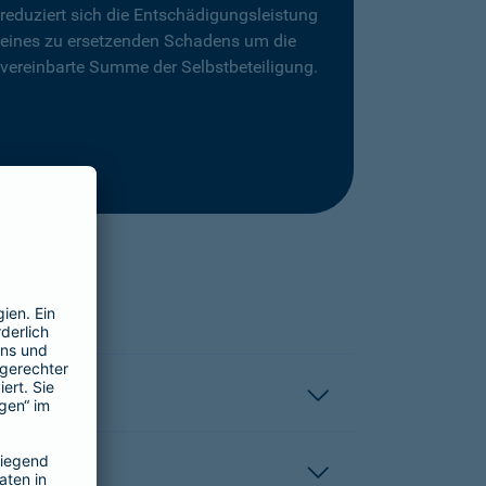
reduziert sich die Entschädigungsleistung
eines zu ersetzenden Schadens um die
vereinbarte Summe der Selbstbeteiligung.