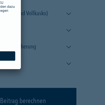
 (Teil- und Vollkasko)
kaskoversicherung
Beitrag berechnen