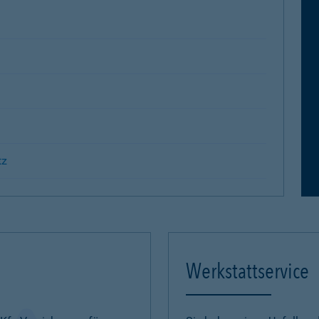
tz
Werkstattservice