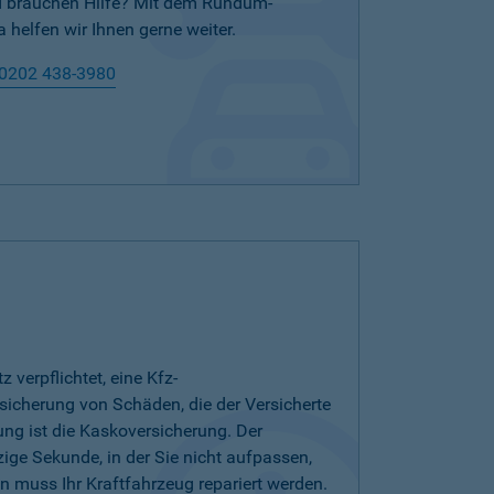
nd brauchen Hilfe? Mit dem Rundum-
 helfen wir Ihnen gerne weiter.
0202 438-3980
verpflichtet, eine Kfz-
bsicherung von Schäden, die der Versicherte
ung ist die Kaskoversicherung. Der
zige Sekunde, in der Sie nicht aufpassen,
 muss Ihr Kraftfahrzeug repariert werden.