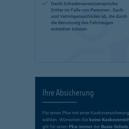
Deckt Schadensersatzansprüche
Dritter im Falle von Personen-, Sach-
und Vermögensschäden ab, die durch
die Benutzung des Fahrzeuges
entstehen können
Ihre Absicherung
Für einen Pkw mit einer Kaskoversicherung
wählen. Wünschen Sie
keine Kaskoversic
gilt für einen
Pkw immer
der
Basis-Schutz