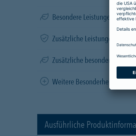
Besondere Leistungen für Elek
Zusätzliche Leistungen in der
Zusätzliche besondere Leistun
Weitere Besonderheiten
Ausführliche Produktinform