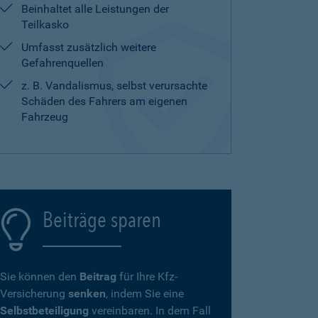
Beinhaltet alle Leistungen der
Teilkasko
Umfasst zusätzlich weitere
Gefahrenquellen
z. B. Vandalismus, selbst verursachte
Schäden des Fahrers am eigenen
Fahrzeug
Beiträge sparen
Sie können den
Beitrag
für Ihre Kfz-
Versicherung
senken
, indem Sie eine
Selbstbeteiligung
vereinbaren. In dem Fall