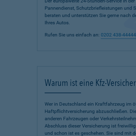
Der europaweite 24-Stunden-Service in der
Pannendienst, Schutzbriefleistungen und
beraten und unterstützen Sie gerne nach d
Ihres Autos.
Rufen Sie uns einfach an:
0202 438-44444
Warum ist eine Kfz-Versiche
Wer in Deutschland ein Kraftfahrzeug im öf
Haftpflichtversicherung abzuschließen. Die
anderen Fahrzeugen oder Verkehrsteilnehmer
Abschluss dieser Versicherung ist freiwilli
und schon ist es geschehen. Sie sind mit 