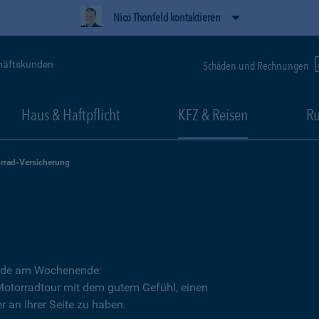
Nico Thonfeld kontaktieren
häftskunden
Schäden und Rechnungen
Haus & Haftpflicht
KFZ & Reisen
Ru
rrad-Versicherung
Runde am Wochenende:
 Motorradtour mit dem gutem Gefühl, einen
r an Ihrer Seite zu haben.