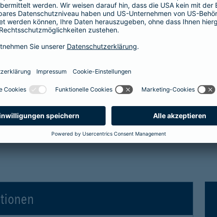
tro- und Hybridfahrzeuge in der Kaskoversicherung
 Vollkaskoversicherung
gen für Elektro- und Hybridfahrzeuge in der Voll
ationen