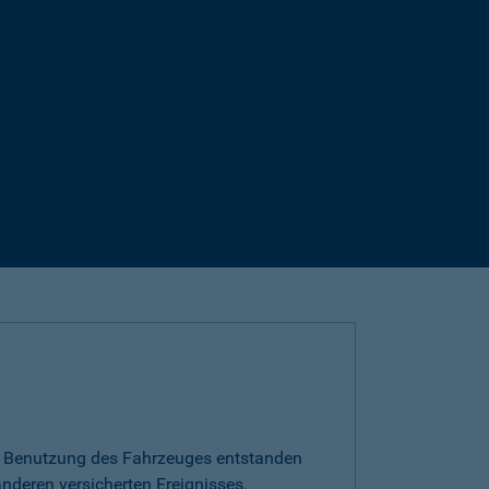
die Benutzung des Fahrzeuges entstanden
nderen versicherten Ereignisses.