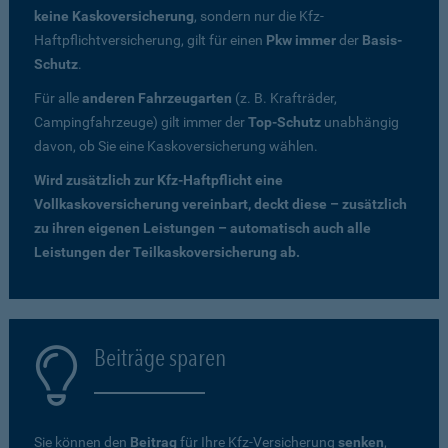
keine Kaskoversicherung
, sondern nur die Kfz-
Haftpflichtversicherung, gilt für einen
Pkw immer
der
Basis-
Schutz
.
Für alle
anderen Fahrzeugarten
(z. B. Krafträder,
Campingfahrzeuge) gilt immer der
Top-Schutz
unabhängig
davon, ob Sie eine Kaskoversicherung wählen.
Wird zusätzlich zur Kfz-Haftpflicht eine
Vollkaskoversicherung vereinbart, deckt diese – zusätzlich
zu ihren eigenen Leistungen – automatisch auch alle
Leistungen der Teilkaskoversicherung ab.
Beiträge sparen
Sie können den
Beitrag
für Ihre Kfz-Versicherung
senken
,