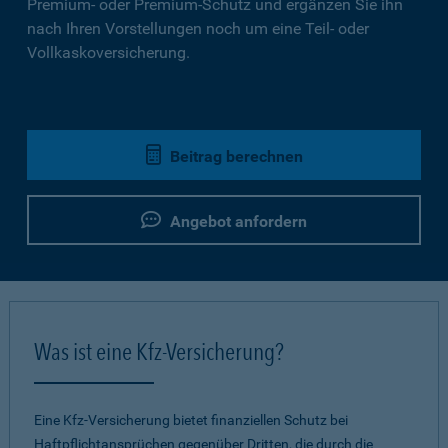
Premium- oder Premium-Schutz und ergänzen Sie ihn
nach Ihren Vorstellungen noch um eine Teil- oder
Vollkaskoversicherung.
Beitrag berechnen
Angebot anfordern
Was ist eine Kfz-Versicherung?
Eine Kfz-Versicherung bietet finanziellen Schutz bei
Haftpflichtansprüchen gegenüber Dritten, die durch die