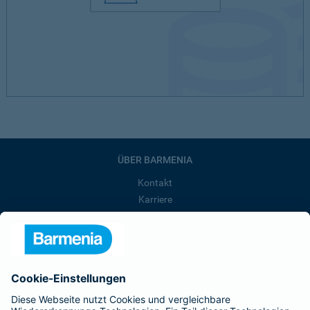
ÜBER BARMENIA
Kontakt
Karriere
Presse
Unternehmen
Anfahrt
Affiliate-Partner werden
Barmenia ist Teil der BarmeniaGothaer