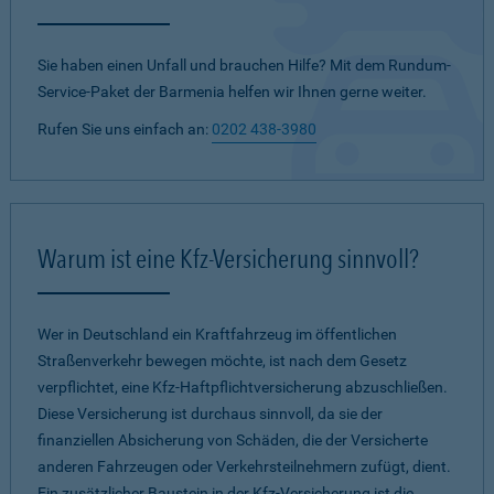
Sie haben einen Unfall und brauchen Hilfe? Mit dem Rundum-
Service-Paket der Barmenia helfen wir Ihnen gerne weiter.
Rufen Sie uns einfach an:
0202 438-3980
Warum ist eine Kfz-Versicherung sinnvoll?
Wer in Deutschland ein Kraftfahrzeug im öffentlichen
Straßenverkehr bewegen möchte, ist nach dem Gesetz
verpflichtet, eine Kfz-Haftpflichtversicherung abzuschließen.
Diese Versicherung ist durchaus sinnvoll, da sie der
finanziellen Absicherung von Schäden, die der Versicherte
anderen Fahrzeugen oder Verkehrsteilnehmern zufügt, dient.
Ein zusätzlicher Baustein in der Kfz-Versicherung ist die