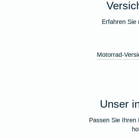
Versi
Erfahren Sie
Motorrad-Versi
Unser in
Passen Sie Ihren 
ho