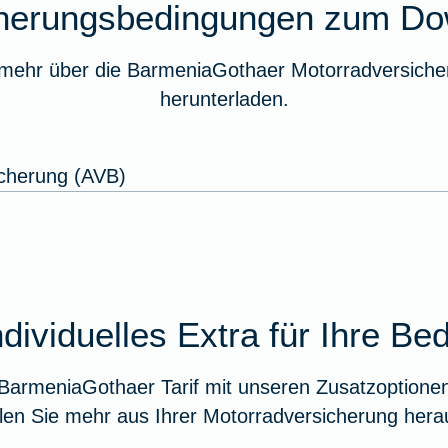
cherungsbedingungen zum Do
 mehr über die BarmeniaGothaer Motorradversicher
herunterladen.
cherung (AVB)
dividuelles Extra für Ihre Be
BarmeniaGothaer Tarif mit unseren Zusatzoptionen 
len Sie mehr aus Ihrer Motorradversicherung hera