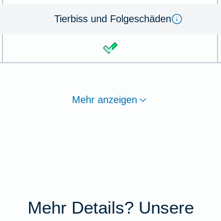
Tier­biss und Folge­schä­den
Mehr anzeigen
Mehr Details? Unsere