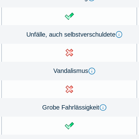
Un­fälle, auch selbst­ver­schul­de­te
Van­dal­is­mus
Gro­be Fahr­lässig­keit