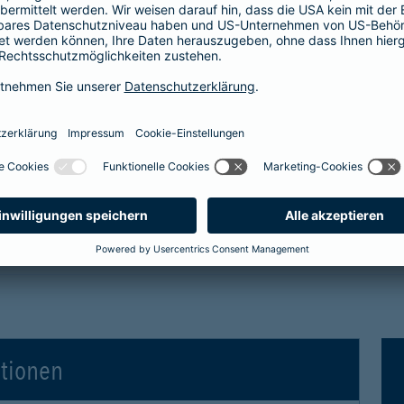
tro- und Hybridfahrzeuge in der Kaskoversicherung
 Vollkaskoversicherung
gen für Elektro- und Hybridfahrzeuge in der Voll
ationen