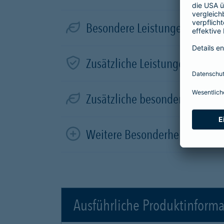
Besondere Leistungen für Elek
Zusätzliche Leistungen in der
Zusätzliche besondere Leistun
Weitere Besonderheiten
Ausführliche Produktinform