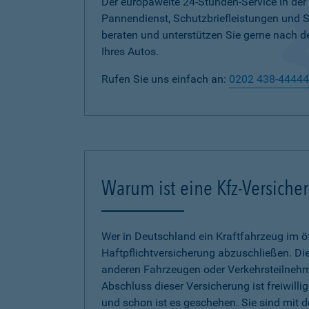
Der europaweite 24-Stunden-Service in der
Pannendienst, Schutzbriefleistungen und
beraten und unterstützen Sie gerne nach d
Ihres Autos.
Rufen Sie uns einfach an:
0202 438-44444
Warum ist eine Kfz-Versiche
Wer in Deutschland ein Kraftfahrzeug im öf
Haftpflichtversicherung abzuschließen. Die
anderen Fahrzeugen oder Verkehrsteilnehmer
Abschluss dieser Versicherung ist freiwilli
und schon ist es geschehen. Sie sind mit 