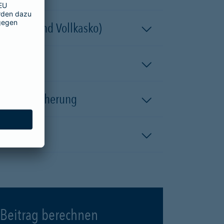
 (Teil- und Vollkasko)
kaskoversicherung
Beitrag berechnen