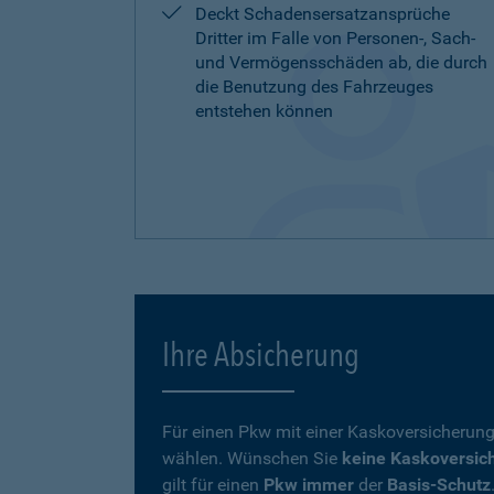
Deckt Schadensersatzansprüche
Dritter im Falle von Personen-, Sach-
und Vermögensschäden ab, die durch
die Benutzung des Fahrzeuges
entstehen können
Ihre Absicherung
Für einen Pkw mit einer Kaskoversicherung
wählen. Wünschen Sie
keine Kaskoversic
gilt für einen
Pkw immer
der
Basis-Schutz