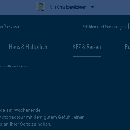
Nils Graw kontaktieren
häftskunden
Schäden und Rechnungen
Haus & Haftpflicht
KFZ & Reisen
Ru
rrad-Versicherung
Runde am Wochenende:
 Motorradtour mit dem gutem Gefühl, einen
r an Ihrer Seite zu haben.