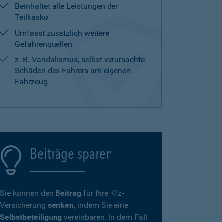
Beinhaltet alle Leistungen der
Teilkasko
Umfasst zusätzlich weitere
Gefahrenquellen
z. B. Vandalismus, selbst verursachte
Schäden des Fahrers am eigenen
Fahrzeug
Beiträge sparen
Sie können den
Beitrag
für Ihre Kfz-
Versicherung
senken
, indem Sie eine
Selbstbeteiligung
vereinbaren. In dem Fall