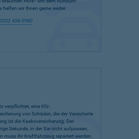
nd brauchen Hilfe? Mit dem Rundum-
 helfen wir Ihnen gerne weiter.
0202 438-3980
verpflichtet, eine Kfz-
bsicherung von Schäden, die der Versicherte
ung ist die Kaskoversicherung. Der
zige Sekunde, in der Sie nicht aufpassen,
 muss Ihr Kraftfahrzeug repariert werden.