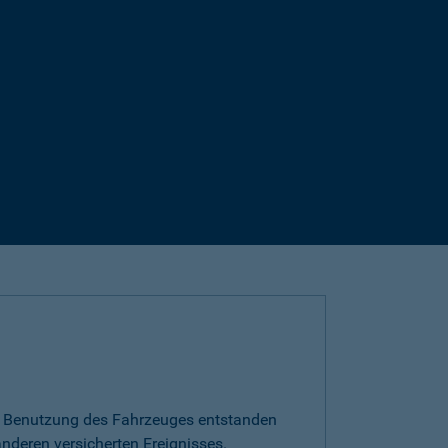
die Benutzung des Fahrzeuges entstanden
nderen versicherten Ereignisses.