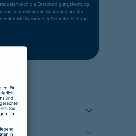
reduziert sich die Entschädigungsleistung
eines zu ersetzenden Schadens um die
vereinbarte Summe der Selbstbeteiligung.