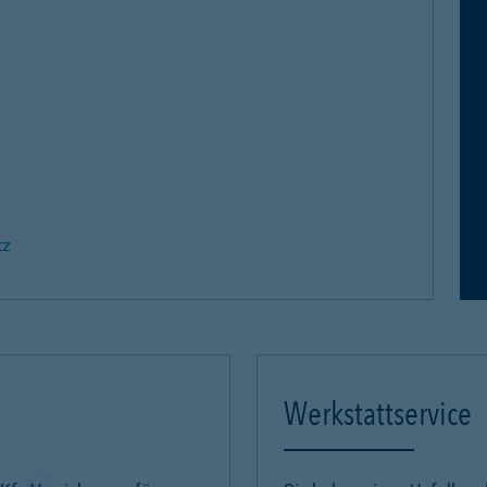
tz
Werkstattservice