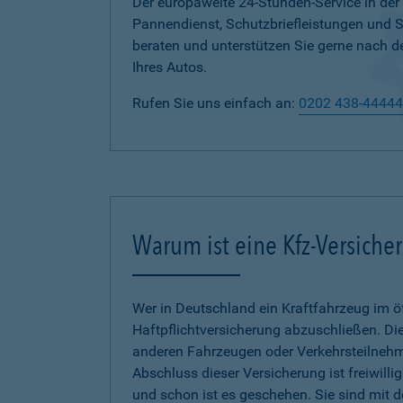
Der europaweite 24-Stunden-Service in der
Pannendienst, Schutzbriefleistungen und
beraten und unterstützen Sie gerne nach d
Ihres Autos.
Rufen Sie uns einfach an:
0202 438-44444
Warum ist eine Kfz-Versiche
Wer in Deutschland ein Kraftfahrzeug im öf
Haftpflichtversicherung abzuschließen. Die
anderen Fahrzeugen oder Verkehrsteilnehmer
Abschluss dieser Versicherung ist freiwilli
und schon ist es geschehen. Sie sind mit 