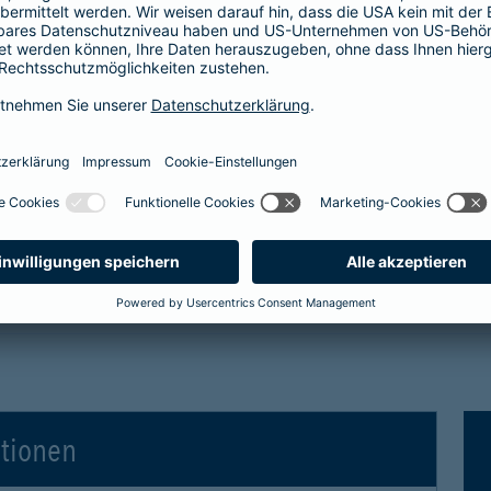
tro- und Hybridfahrzeuge in der Kaskoversicherung
 Vollkaskoversicherung
gen für Elektro- und Hybridfahrzeuge in der Voll
ationen