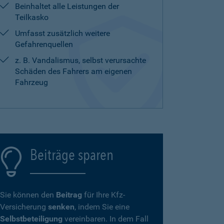
Beinhaltet alle Leistungen der
Teilkasko
Umfasst zusätzlich weitere
Gefahrenquellen
z. B. Vandalismus, selbst verursachte
Schäden des Fahrers am eigenen
Fahrzeug
Beiträge sparen
Sie können den
Beitrag
für Ihre Kfz-
Versicherung
senken
, indem Sie eine
Selbstbeteiligung
vereinbaren. In dem Fall