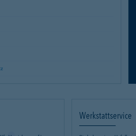
tz
Werkstattservice