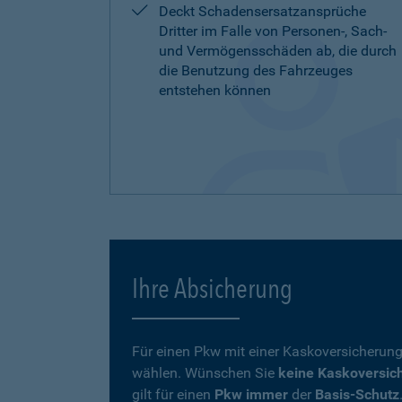
Deckt Schadensersatzansprüche
Dritter im Falle von Personen-, Sach-
und Vermögensschäden ab, die durch
die Benutzung des Fahrzeuges
entstehen können
Ihre Absicherung
Für einen Pkw mit einer Kaskoversicherung
wählen. Wünschen Sie
keine Kaskoversic
gilt für einen
Pkw immer
der
Basis-Schutz