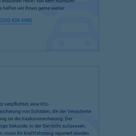
nd brauchen Hilfe? Mit dem Rundum-
 helfen wir Ihnen gerne weiter.
0202 438-3980
verpflichtet, eine Kfz-
bsicherung von Schäden, die der Versicherte
ung ist die Kaskoversicherung. Der
zige Sekunde, in der Sie nicht aufpassen,
 muss Ihr Kraftfahrzeug repariert werden.