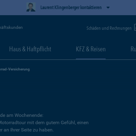
Laurent Klingenberger kontaktieren
häftskunden
Schäden und Rechnungen
Haus & Haftpflicht
KFZ & Reisen
Ru
rrad-Versicherung
Runde am Wochenende:
 Motorradtour mit dem gutem Gefühl, einen
r an Ihrer Seite zu haben.