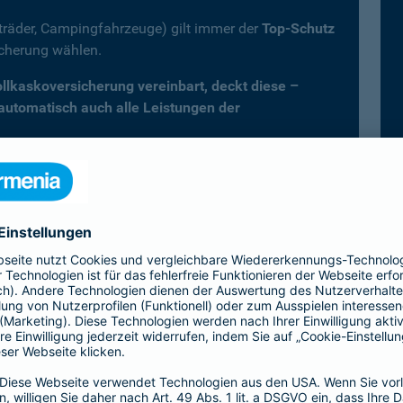
fträder, Campingfahrzeuge) gilt immer der
Top-Schutz
icherung wählen.
Vollkaskoversicherung vereinbart, deckt diese –
 automatisch auch alle Leistungen der
er Kfz-Versicherung im Überblick
Vollkasko)