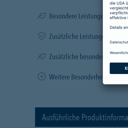
Besondere Leistungen für Elek
Zusätzliche Leistungen in der
Zusätzliche besondere Leistun
Weitere Besonderheiten
Ausführliche Produktinform