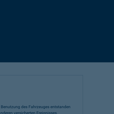
die Benutzung des Fahrzeuges entstanden
nderen versicherten Ereignisses.