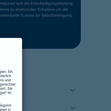
reduziert sich die Entschädigungsleistung
eines zu ersetzenden Schadens um die
vereinbarte Summe der Selbstbeteiligung.