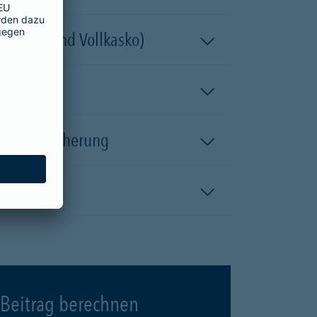
 (Teil- und Vollkasko)
kaskoversicherung
Beitrag berechnen