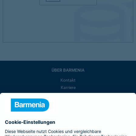
ÜBER BARMENIA
Kontakt
Karriere
Presse
Unternehmen
Anfahrt
Affiliate-Partner werden
Barmenia ist Teil der BarmeniaGothaer