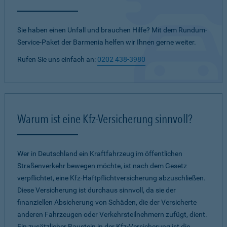
Sie haben einen Unfall und brauchen Hilfe? Mit dem Rundum-
Service-Paket der Barmenia helfen wir Ihnen gerne weiter.
Rufen Sie uns einfach an:
0202 438-3980
Warum ist eine Kfz-Versicherung sinnvoll?
Wer in Deutschland ein Kraftfahrzeug im öffentlichen
Straßenverkehr bewegen möchte, ist nach dem Gesetz
verpflichtet, eine Kfz-Haftpflichtversicherung abzuschließen.
Diese Versicherung ist durchaus sinnvoll, da sie der
finanziellen Absicherung von Schäden, die der Versicherte
anderen Fahrzeugen oder Verkehrsteilnehmern zufügt, dient.
Ein zusätzlicher Baustein in der Kfz-Versicherung ist die