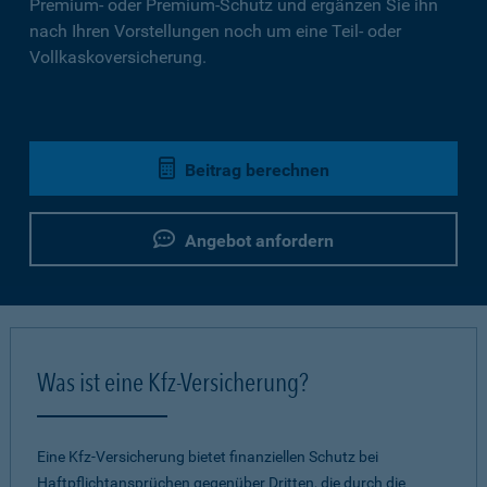
Premium- oder Premium-Schutz und ergänzen Sie ihn
nach Ihren Vorstellungen noch um eine Teil- oder
Vollkaskoversicherung.
Beitrag berechnen
Angebot anfordern
Was ist eine Kfz-Versicherung?
Eine Kfz-Versicherung bietet finanziellen Schutz bei
Haftpflichtansprüchen gegenüber Dritten, die durch die