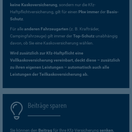
keine Kaskoversicherung
, sondern nur die Kfz-
Haftpflichtversicherung, gilt für einen
Pkw immer
der
Basis-
Schutz
.
Für alle
anderen Fahrzeugarten
(z. B. Krafträder,
Campingfahrzeuge) gilt immer der
Top-Schutz
unabhängig
davon, ob Sie eine Kaskoversicherung wählen.
Wird zusätzlich zur Kfz-Haftpflicht eine
Vollkaskoversicherung vereinbart, deckt diese – zusätzlich
zu ihren eigenen Leistungen – automatisch auch alle
Leistungen der Teilkaskoversicherung ab.
Beiträge sparen
Sie können den
Beitrag
für Ihre Kfz-Versicherung
senken
,