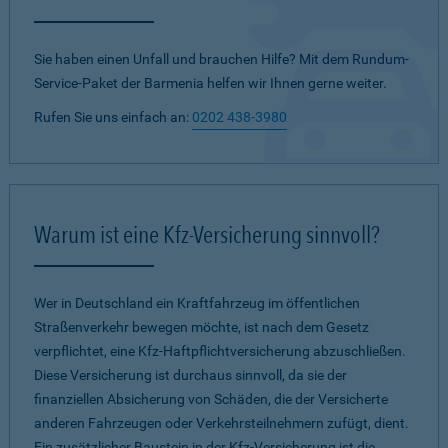
Sie haben einen Unfall und brauchen Hilfe? Mit dem Rundum-
Service-Paket der Barmenia helfen wir Ihnen gerne weiter.
Rufen Sie uns einfach an:
0202 438-3980
Warum ist eine Kfz-Versicherung sinnvoll?
Wer in Deutschland ein Kraftfahrzeug im öffentlichen
Straßenverkehr bewegen möchte, ist nach dem Gesetz
verpflichtet, eine Kfz-Haftpflichtversicherung abzuschließen.
Diese Versicherung ist durchaus sinnvoll, da sie der
finanziellen Absicherung von Schäden, die der Versicherte
anderen Fahrzeugen oder Verkehrsteilnehmern zufügt, dient.
Ein zusätzlicher Baustein in der Kfz-Versicherung ist die