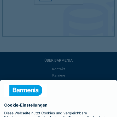
ÜBER BARMENIA
Kontakt
Karriere
Presse
Unternehmen
Anfahrt
Affiliate-Partner werden
Barmenia ist Teil der BarmeniaGothaer