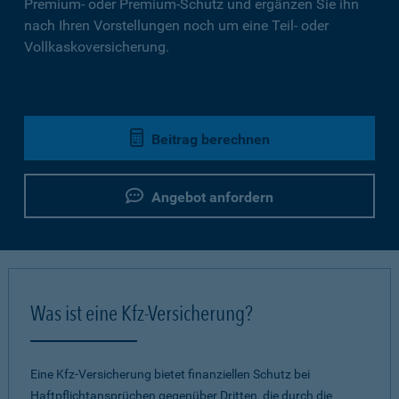
Premium- oder Premium-Schutz und ergänzen Sie ihn
nach Ihren Vorstellungen noch um eine Teil- oder
Vollkaskoversicherung.
Beitrag berechnen
Angebot anfordern
Was ist eine Kfz-Versicherung?
Eine Kfz-Versicherung bietet finanziellen Schutz bei
Haftpflichtansprüchen gegenüber Dritten, die durch die