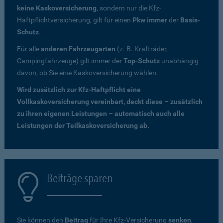
keine Kaskoversicherung
, sondern nur die Kfz-
Haftpflichtversicherung, gilt für einen
Pkw immer
der
Basis-
Schutz
.
Für alle
anderen Fahrzeugarten
(z. B. Krafträder,
Campingfahrzeuge) gilt immer der
Top-Schutz
unabhängig
davon, ob Sie eine Kaskoversicherung wählen.
Wird zusätzlich zur Kfz-Haftpflicht eine
Vollkaskoversicherung vereinbart, deckt diese – zusätzlich
zu ihren eigenen Leistungen – automatisch auch alle
Leistungen der Teilkaskoversicherung ab.
Beiträge sparen
Sie können den
Beitrag
für Ihre Kfz-Versicherung
senken
,