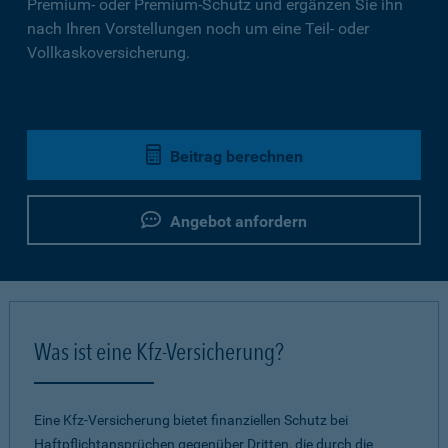
Premium- oder Premium-Schutz und ergänzen Sie ihn
nach Ihren Vorstellungen noch um eine Teil- oder
Vollkaskoversicherung.
Beitrag berechnen
Angebot anfordern
Was ist eine Kfz-Versicherung?
Eine Kfz-Versicherung bietet finanziellen Schutz bei
Haftpflichtansprüchen gegenüber Dritten, die durch die