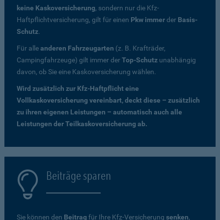
keine Kaskoversicherung
, sondern nur die Kfz-
Haftpflichtversicherung, gilt für einen
Pkw immer
der
Basis-
Schutz
.
Für alle
anderen Fahrzeugarten
(z. B. Krafträder,
Campingfahrzeuge) gilt immer der
Top-Schutz
unabhängig
davon, ob Sie eine Kaskoversicherung wählen.
Wird zusätzlich zur Kfz-Haftpflicht eine
Vollkaskoversicherung vereinbart, deckt diese – zusätzlich
zu ihren eigenen Leistungen – automatisch auch alle
Leistungen der Teilkaskoversicherung ab.
Beiträge sparen
Sie können den
Beitrag
für Ihre Kfz-Versicherung
senken
,