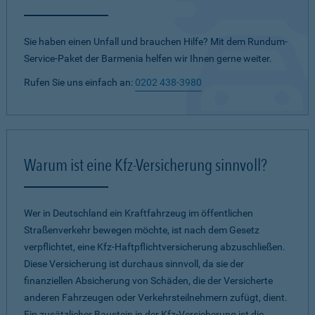
Sie haben einen Unfall und brauchen Hilfe? Mit dem Rundum-
Service-Paket der Barmenia helfen wir Ihnen gerne weiter.
Rufen Sie uns einfach an:
0202 438-3980
Warum ist eine Kfz-Versicherung sinnvoll?
Wer in Deutschland ein Kraftfahrzeug im öffentlichen
Straßenverkehr bewegen möchte, ist nach dem Gesetz
verpflichtet, eine Kfz-Haftpflichtversicherung abzuschließen.
Diese Versicherung ist durchaus sinnvoll, da sie der
finanziellen Absicherung von Schäden, die der Versicherte
anderen Fahrzeugen oder Verkehrsteilnehmern zufügt, dient.
Ein zusätzlicher Baustein in der Kfz-Versicherung ist die