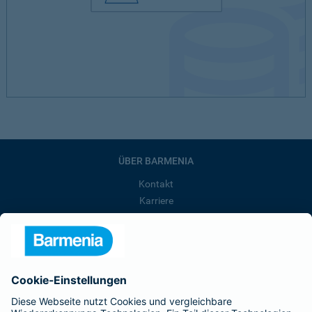
ÜBER BARMENIA
Kontakt
Karriere
Presse
Unternehmen
Anfahrt
Affiliate-Partner werden
Barmenia ist Teil der BarmeniaGothaer