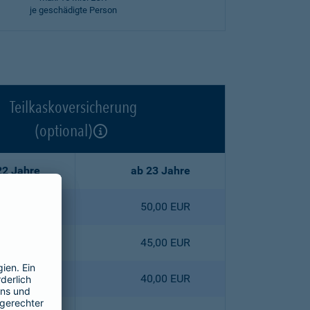
je geschädigte Person
Teilkaskoversicherung
(optional)
22 Jahre
ab 23 Jahre
2,50 EUR
50,00 EUR
5,30 EUR
45,00 EUR
8,00 EUR
40,00 EUR