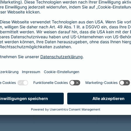
64,46 EUR
44,55 EUR
5
60,17 EUR
41,58 EUR
5
51,59 EUR
35,64 EUR
4
43,01 EUR
29,70 EUR
3
34,43 EUR
23,76 EUR
2
25,85 EUR
17,82 EUR
2
21,45 EUR
14,85 EUR
1
12,87 EUR
8,91 EUR
1