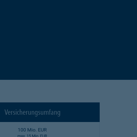
Versicherungsumfang
100 Mio. EUR
max. 15 Mio. EUR