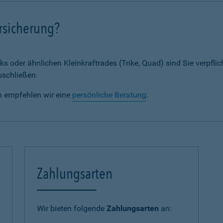
rsicherung?
ks oder ähnlichen Kleinkraftrades (Trike, Quad) sind Sie verpflic
uschließen.
n empfehlen wir eine
persönliche Beratung
.
Zahlungsarten
Wir bieten folgende
Zahlungsarten
an: