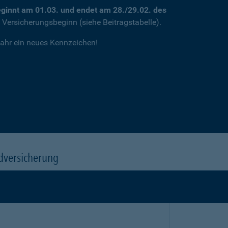
ginnt am 01.03. und endet am 28./29.02. des
m Versicherungsbeginn (siehe Beitragstabelle).
jahr ein neues Kennzeichen!
dversicherung