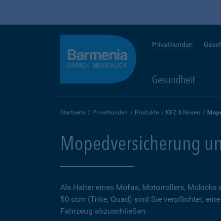
Privatkunden
Gesc
Gesundheit
Startseite
Privatkunden
Produkte
KFZ & Reisen
Mope
Mopedversicherung un
Als Halter eines Mofas, Motorrollers, Mokicks
50 ccm (Trike, Quad) sind Sie verpflichtet, ein
Fahrzeug abzuschließen.