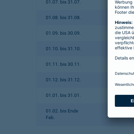
01.07. bis 31.07.
01.08. bis 31.08.
01.09. bis 30.09.
01.10. bis 31.10.
01.11. bis 30.11.
01.12. bis 31.12.
01.01. bis 31.01.
01.02. bis Ende
Feb.