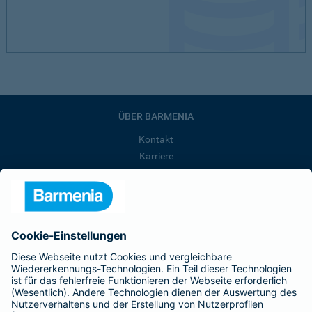
ÜBER BARMENIA
Kontakt
Karriere
Presse
Unternehmen
Anfahrt
Affiliate-Partner werden
Barmenia ist Teil der BarmeniaGothaer
BELIEBTE SEITEN
Kranken-Zusatzversicherung
Tierversicherungen