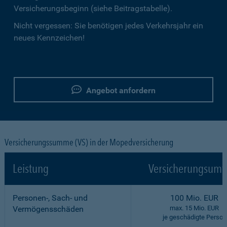
Versicherungsbeginn (siehe Beitragstabelle).
Nicht vergessen: Sie benötigen jedes Verkehrsjahr ein
neues Kennzeichen!
Angebot anfordern
Versicherungssumme (VS) in der Mopedversicherung
Leistung
Versicherungsumf
Personen-, Sach- und
100 Mio. EUR
Vermögensschäden
max. 15 Mio. EUR
je geschädigte Person