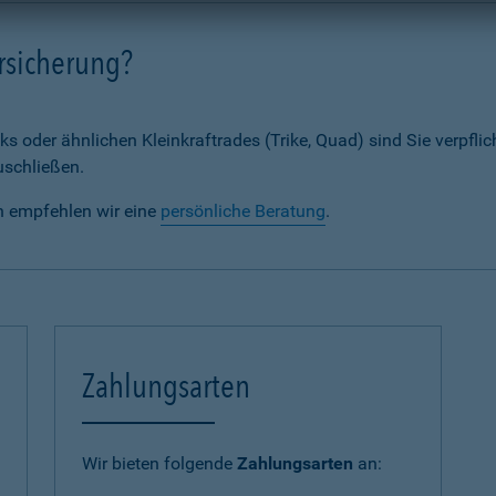
rsicherung?
ks oder ähnlichen Kleinkraftrades (Trike, Quad) sind Sie verpflic
uschließen.
n empfehlen wir eine
persönliche Beratung
.
Zahlungsarten
Wir bieten folgende
Zahlungsarten
an: