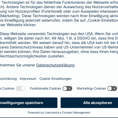
64,46 EUR
44,55 EUR
5
60,17 EUR
41,58 EUR
5
51,59 EUR
35,64 EUR
4
43,01 EUR
29,70 EUR
3
34,43 EUR
23,76 EUR
2
25,85 EUR
17,82 EUR
2
21,45 EUR
14,85 EUR
1
12,87 EUR
8,91 EUR
1