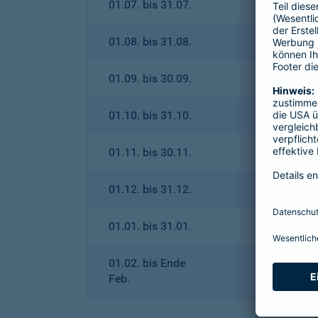
01.07. bis 31.07.
01.08. bis 31.08.
01.09. bis 30.09.
01.10. bis 31.10.
01.11. bis 30.11.
01.12. bis 31.12.
01.01. bis 31.01.
01.02. bis Ende
Feb.