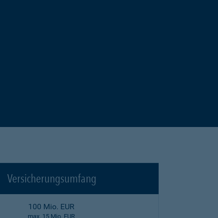
Versicherungsumfang
100 Mio. EUR
max. 15 Mio. EUR