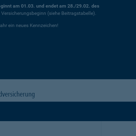
ginnt am 01.03. und endet am 28./29.02. des
m Versicherungsbeginn (siehe Beitragstabelle).
jahr ein neues Kennzeichen!
dversicherung