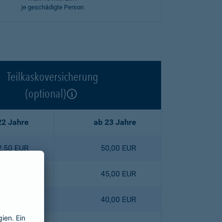
je geschädigte Person
Teilkaskoversicherung
(optional)
22 Jahre
ab 23 Jahre
2,50 EUR
50,00 EUR
5,30 EUR
45,00 EUR
8,00 EUR
40,00 EUR