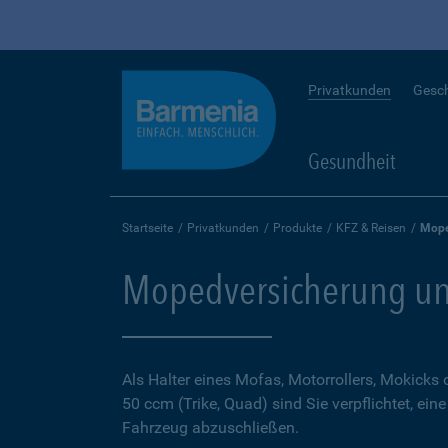
Privatkunden
Gesc
Gesundheit
Startseite
Privatkunden
Produkte
KFZ & Reisen
Mope
Mopedversicherung un
Als Halter eines Mofas, Motorrollers, Mokicks
50 ccm (Trike, Quad) sind Sie verpflichtet, ein
Fahrzeug abzuschließen.