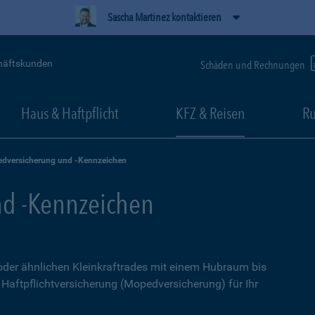
Sascha Martinez kontaktieren
häftskunden
Schäden und Rechnungen
Haus & Haftpflicht
KFZ & Reisen
Ru
dversicherung und -Kennzeichen
d -Kennzeichen
 oder ähnlichen Kleinkraftrades mit einem Hubraum bis
e Haftpflichtversicherung (Mopedversicherung) für Ihr