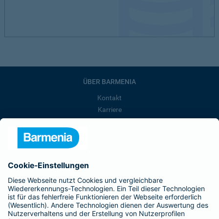
ÜBER BARMENIA
Kontakt
Karriere
Presse
Unternehmen
Anfahrt
Affiliate-Partner werden
Barmenia ist Teil der BarmeniaGothaer
BELIEBTE SEITEN
Kranken-Zusatzversicherung
Tierversicherungen