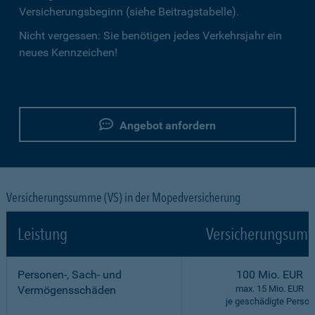
Versicherungsbeginn (siehe Beitragstabelle).
Nicht vergessen: Sie benötigen jedes Verkehrsjahr ein
neues Kennzeichen!
Angebot anfordern
Versicherungssumme (VS) in der Mopedversicherung
Leistung
Versicherungsumf
Personen-, Sach- und
100 Mio. EUR
Vermögensschäden
max. 15 Mio. EUR
je geschädigte Person