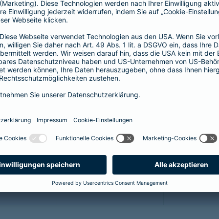
64,46 EUR
44,55 EUR
5
60,17 EUR
41,58 EUR
5
51,59 EUR
35,64 EUR
4
43,01 EUR
29,70 EUR
3
34,43 EUR
23,76 EUR
2
25,85 EUR
17,82 EUR
2
21,45 EUR
14,85 EUR
1
12,87 EUR
8,91 EUR
1