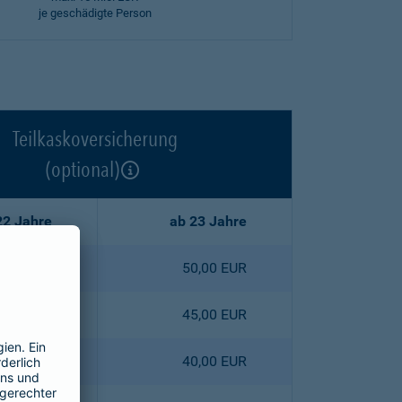
je geschädigte Person
Teilkaskoversicherung
(optional)
22 Jahre
ab 23 Jahre
2,50 EUR
50,00 EUR
5,30 EUR
45,00 EUR
8,00 EUR
40,00 EUR