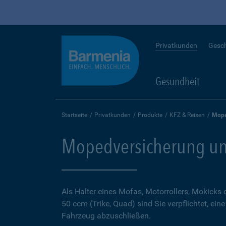
Privatkunden
Gesc
Gesundheit
Startseite
Privatkunden
Produkte
KFZ & Reisen
Mope
Mopedversicherung un
Als Halter eines Mofas, Motorrollers, Mokicks
50 ccm (Trike, Quad) sind Sie verpflichtet, ein
Fahrzeug abzuschließen.