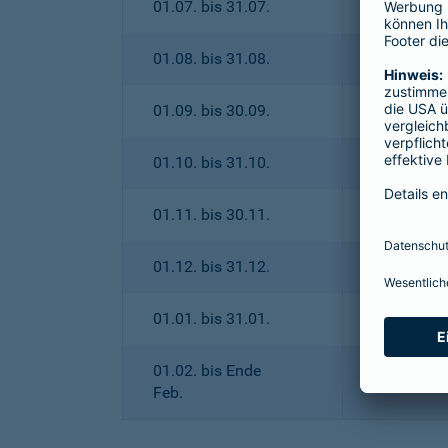
01.07. bis 31.07.
01.08. bis 31.08.
01.09. bis 30.09.
01.10. bis 31.10.
01.11. bis 30.11.
01.12. bis 31.12.
01.01. bis 31.01.
01.02. bis Ende
Feb.