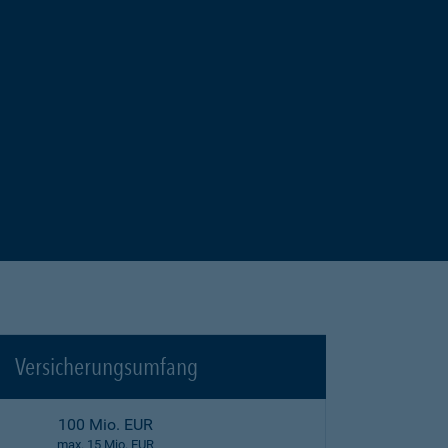
Versicherungsumfang
100 Mio. EUR
max. 15 Mio. EUR