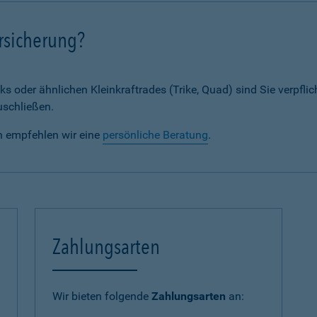
rsicherung?
ks oder ähnlichen Kleinkraftrades (Trike, Quad) sind Sie verpflic
uschließen.
n empfehlen wir eine
persönliche Beratung
.
Zahlungsarten
Wir bieten folgende
Zahlungsarten
an: