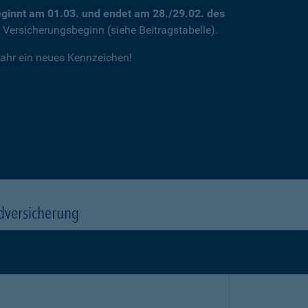
ginnt am 01.03. und endet am 28./29.02. des
m Versicherungsbeginn (siehe Beitragstabelle).
jahr ein neues Kennzeichen!
dversicherung