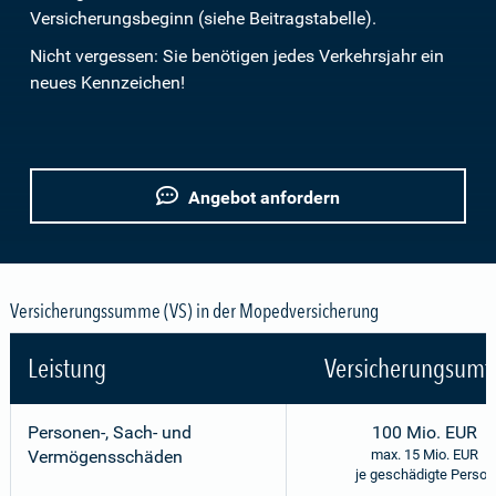
Versicherungsbeginn (siehe Beitragstabelle).
Nicht vergessen: Sie benötigen jedes Verkehrsjahr ein
neues Kennzeichen!
Angebot anfordern
Versicherungssumme (VS) in der Mopedversicherung
Leistung
Versicherungsumf
Personen-, Sach- und
100 Mio. EUR
Vermögensschäden
max. 15 Mio. EUR
je geschädigte Person