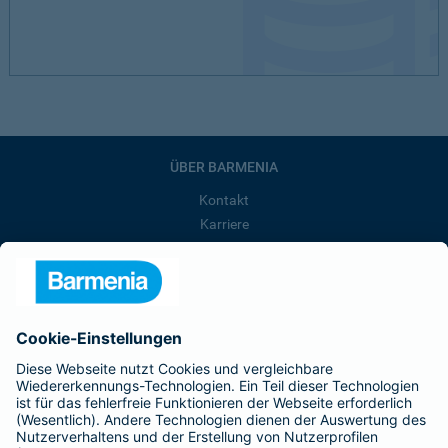
ÜBER BARMENIA
Kontakt
Karriere
Presse
Unternehmen
Anfahrt
Affiliate-Partner werden
Barmenia ist Teil der BarmeniaGothaer
BELIEBTE SEITEN
Kranken-Zusatzversicherung
Tierversicherungen