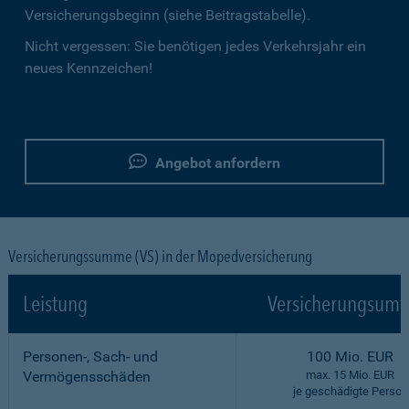
Versicherungsbeginn (siehe Beitragstabelle).
Nicht vergessen: Sie benötigen jedes Verkehrsjahr ein
neues Kennzeichen!
Angebot anfordern
Versicherungssumme (VS) in der Mopedversicherung
Leistung
Versicherungsumf
Personen-, Sach- und
100 Mio. EUR
Vermögensschäden
max. 15 Mio. EUR
je geschädigte Person