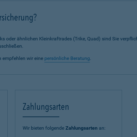
rsicherung?
ks oder ähnlichen Kleinkraftrades (Trike, Quad) sind Sie verpflic
uschließen.
n empfehlen wir eine
persönliche Beratung
.
Zahlungsarten
Wir bieten folgende
Zahlungsarten
an: