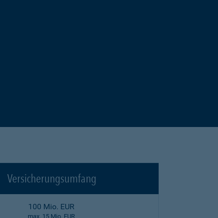
Versicherungsumfang
100 Mio. EUR
max. 15 Mio. EUR