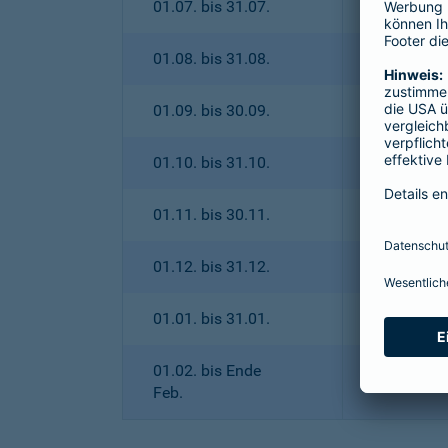
01.07. bis 31.07.
01.08. bis 31.08.
01.09. bis 30.09.
01.10. bis 31.10.
01.11. bis 30.11.
01.12. bis 31.12.
01.01. bis 31.01.
01.02. bis Ende
Feb.