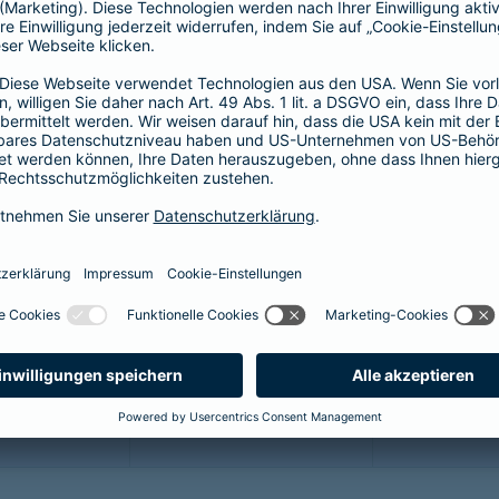
64,46 EUR
44,55 EUR
5
60,17 EUR
41,58 EUR
5
51,59 EUR
35,64 EUR
4
43,01 EUR
29,70 EUR
3
34,43 EUR
23,76 EUR
2
25,85 EUR
17,82 EUR
2
21,45 EUR
14,85 EUR
1
12,87 EUR
8,91 EUR
1