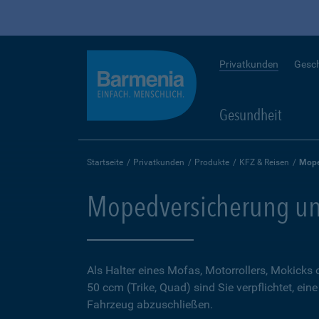
Privatkunden
Gesc
Gesundheit
Startseite
Privatkunden
Produkte
KFZ & Reisen
Mope
Mopedversicherung un
Als Halter eines Mofas, Motorrollers, Mokicks
50 ccm (Trike, Quad) sind Sie verpflichtet, ein
Fahrzeug abzuschließen.