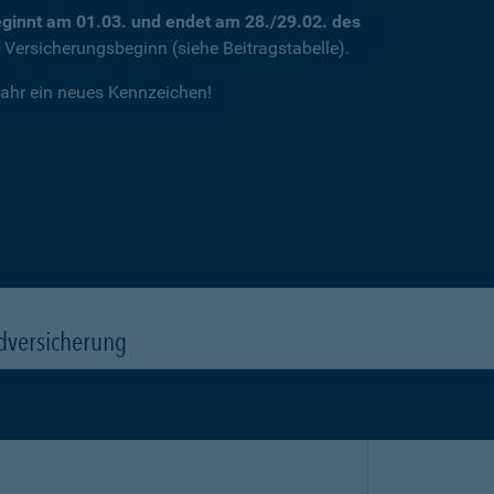
ginnt am 01.03. und endet am 28./29.02. des
m Versicherungsbeginn (siehe Beitragstabelle).
jahr ein neues Kennzeichen!
dversicherung