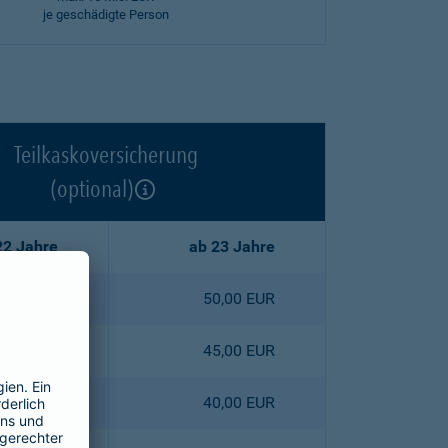
je geschädigte Person
Teilkaskoversicherung
(optional)
22 Jahre
ab 23 Jahre
2,50 EUR
50,00 EUR
5,30 EUR
45,00 EUR
8,00 EUR
40,00 EUR