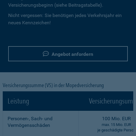
Versicherungsbeginn (siehe Beitragstabelle).
Nicht vergessen: Sie benötigen jedes Verkehrsjahr ein
neues Kennzeichen!
Angebot anfordern
Versicherungssumme (VS) in der Mopedversicherung
Leistung
Versicherungsumf
Personen-, Sach- und
100 Mio. EUR
Vermögensschäden
max. 15 Mio. EUR
je geschädigte Person