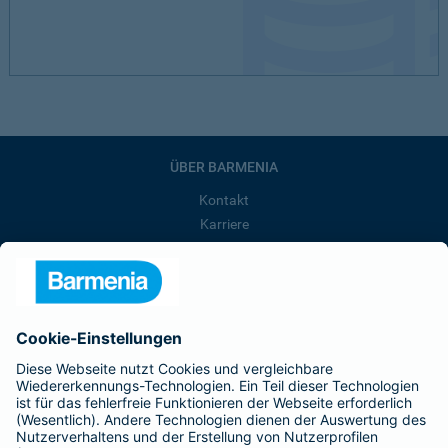
ÜBER BARMENIA
Kontakt
Karriere
Presse
Unternehmen
Anfahrt
Affiliate-Partner werden
Barmenia ist Teil der BarmeniaGothaer
BELIEBTE SEITEN
Kranken-Zusatzversicherung
Tierversicherungen