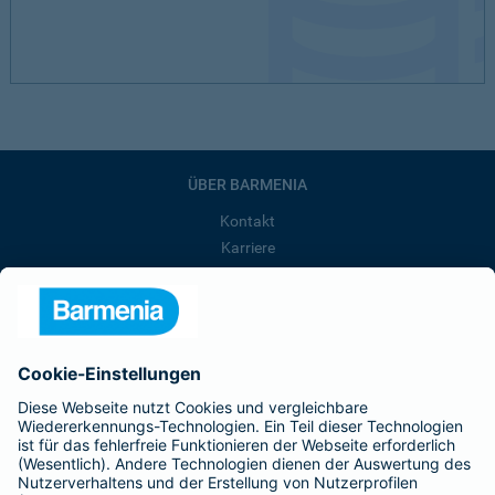
ÜBER BARMENIA
Kontakt
Karriere
Presse
Unternehmen
Anfahrt
Affiliate-Partner werden
Barmenia ist Teil der BarmeniaGothaer
BELIEBTE SEITEN
Kranken-Zusatzversicherung
Tierversicherungen