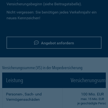
Versicherungsbeginn (siehe Beitragstabelle).
Nicht vergessen: Sie benötigen jedes Verkehrsjahr ein
neues Kennzeichen!
Angebot anfordern
Versicherungssumme (VS) in der Mopedversicherung
Leistung
Versicherungsumf
Personen-, Sach- und
100 Mio. EUR
Vermögensschäden
max. 15 Mio. EUR
je geschädigte Person