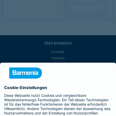
ÜBER BARMENIA
Kontakt
Karriere
Presse
Unternehmen
Anfahrt
Affiliate-Partner werden
Barmenia ist Teil der BarmeniaGothaer
BELIEBTE SEITEN
Kranken-Zusatzversicherung
Tierversicherungen