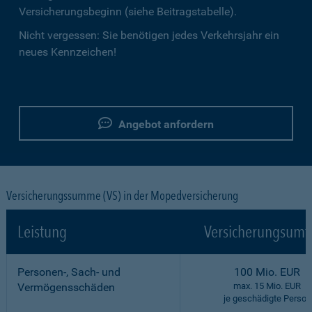
Versicherungsbeginn (siehe Beitragstabelle).
Nicht vergessen: Sie benötigen jedes Verkehrsjahr ein
neues Kennzeichen!
Angebot anfordern
Versicherungssumme (VS) in der Mopedversicherung
Leistung
Versicherungsumf
Personen-, Sach- und
100 Mio. EUR
Vermögensschäden
max. 15 Mio. EUR
je geschädigte Person