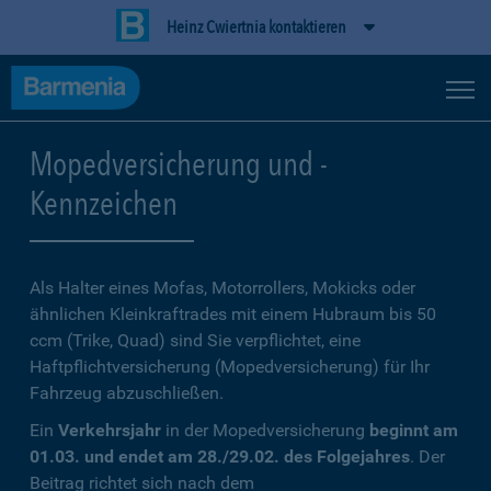
Heinz Cwiertnia kontaktieren
Mopedversicherung und -
Kennzeichen
Als Halter eines Mofas, Motorrollers, Mokicks oder
ähnlichen Kleinkraftrades mit einem Hubraum bis 50
ccm (Trike, Quad) sind Sie verpflichtet, eine
Haftpflichtversicherung (Mopedversicherung) für Ihr
Fahrzeug abzuschließen.
Ein
Verkehrsjahr
in der Mopedversicherung
beginnt am
01.03. und endet am 28./29.02. des Folgejahres
. Der
Beitrag richtet sich nach dem