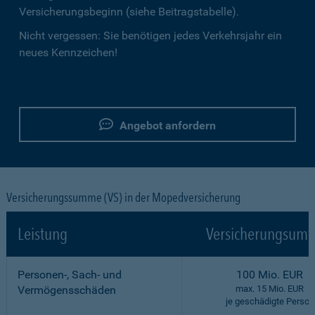
Versicherungsbeginn (siehe Beitragstabelle).
Nicht vergessen: Sie benötigen jedes Verkehrsjahr ein
neues Kennzeichen!
Angebot anfordern
Versicherungssumme (VS) in der Mopedversicherung
Leistung
Versicherungsumf
Personen-, Sach- und
100 Mio. EUR
Vermögensschäden
max. 15 Mio. EUR
je geschädigte Person