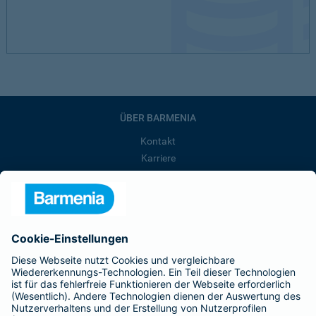
ÜBER BARMENIA
Kontakt
Karriere
Presse
Unternehmen
Anfahrt
Affiliate-Partner werden
Barmenia ist Teil der BarmeniaGothaer
BELIEBTE SEITEN
Kranken-Zusatzversicherung
Tierversicherungen