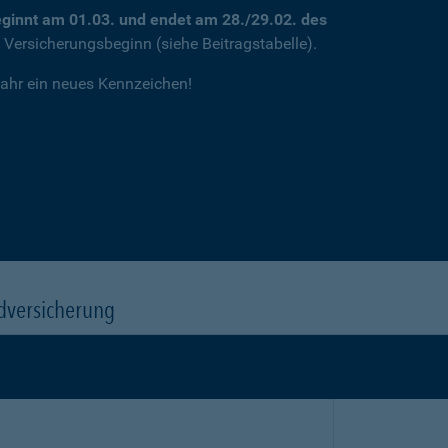
ginnt am 01.03. und endet am 28./29.02. des
m Versicherungsbeginn (siehe Beitragstabelle).
jahr ein neues Kennzeichen!
dversicherung