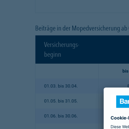
Beiträge in der Mopedversicherung ab
Versicherungs-
beginn
bis
01.03. bis 30.04.
01.05. bis 31.05.
01.06. bis 30.06.