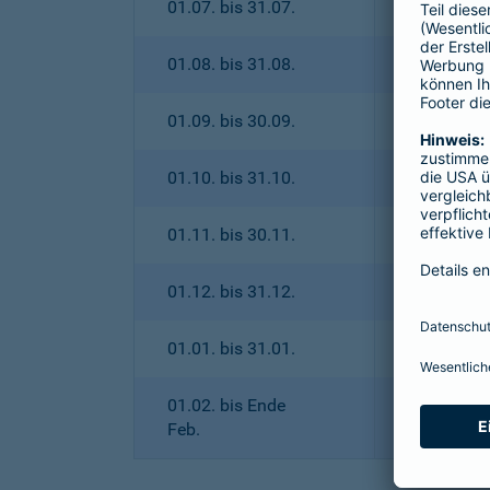
01.07. bis 31.07.
01.08. bis 31.08.
01.09. bis 30.09.
01.10. bis 31.10.
01.11. bis 30.11.
01.12. bis 31.12.
01.01. bis 31.01.
01.02. bis Ende
Feb.