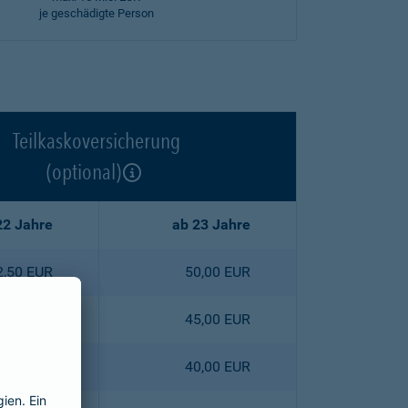
je geschädigte Person
Teilkaskoversicherung
(optional)
22 Jahre
ab 23 Jahre
2,50 EUR
50,00 EUR
5,30 EUR
45,00 EUR
8,00 EUR
40,00 EUR