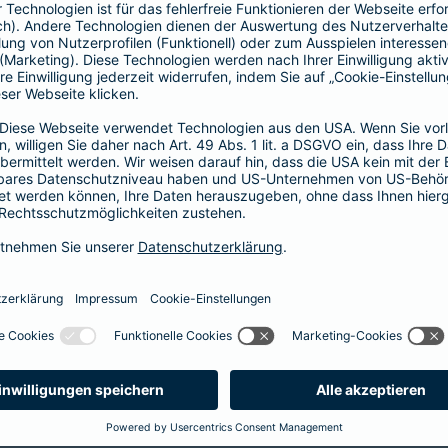
64,46 EUR
44,55 EUR
5
60,17 EUR
41,58 EUR
5
51,59 EUR
35,64 EUR
4
43,01 EUR
29,70 EUR
3
34,43 EUR
23,76 EUR
2
25,85 EUR
17,82 EUR
2
21,45 EUR
14,85 EUR
1
12,87 EUR
8,91 EUR
1