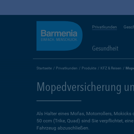
Privatkunden
Gesc
Gesundheit
Startseite
Privatkunden
Produkte
KFZ & Reisen
Mope
Mopedversicherung un
Als Halter eines Mofas, Motorrollers, Mokicks
50 ccm (Trike, Quad) sind Sie verpflichtet, ein
Fahrzeug abzuschließen.