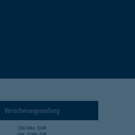
Versicherungsumfang
100 Mio. EUR
max. 15 Mio. EUR