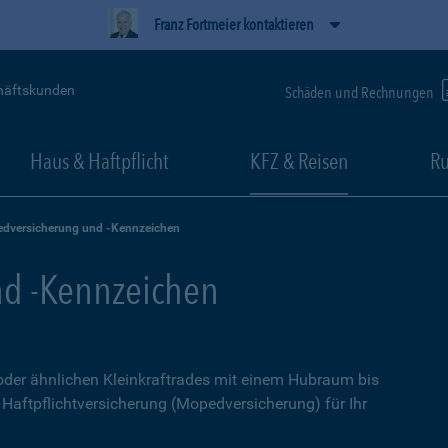
Franz Fortmeier kontaktieren
häftskunden
Schäden und Rechnungen
Haus & Haftpflicht
KFZ & Reisen
Ru
dversicherung und -Kennzeichen
d -Kennzeichen
 oder ähnlichen Kleinkraftrades mit einem Hubraum bis
e Haftpflichtversicherung (Mopedversicherung) für Ihr