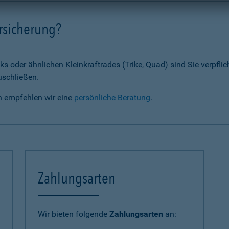
rsicherung?
ks oder ähnlichen Kleinkraftrades (Trike, Quad) sind Sie verpflic
uschließen.
n empfehlen wir eine
persönliche Beratung
.
Zahlungsarten
Wir bieten folgende
Zahlungsarten
an: