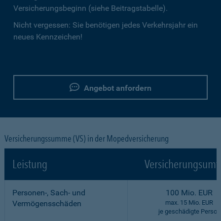
Versicherungsbeginn (siehe Beitragstabelle).
Nicht vergessen: Sie benötigen jedes Verkehrsjahr ein
neues Kennzeichen!
Angebot anfordern
Versicherungssumme (VS) in der Mopedversicherung
Leistung
Versicherungsumf
Personen-, Sach- und
100 Mio. EUR
Vermögensschäden
max. 15 Mio. EUR
je geschädigte Person