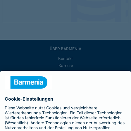
ÜBER BARMENIA
Kontakt
Karriere
Presse
Unternehmen
Anfahrt
Affiliate-Partner werden
Barmenia ist Teil der BarmeniaGothaer
BELIEBTE SEITEN
Kranken-Zusatzversicherung
Tierversicherungen