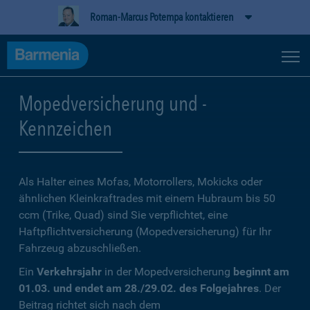
Roman-Marcus Potempa kontaktieren
Mopedversicherung und -
Kennzeichen
Als Halter eines Mofas, Motorrollers, Mokicks oder
ähnlichen Kleinkraftrades mit einem Hubraum bis 50
ccm (Trike, Quad) sind Sie verpflichtet, eine
Haftpflichtversicherung (Mopedversicherung) für Ihr
Fahrzeug abzuschließen.
Ein
Verkehrsjahr
in der Mopedversicherung
beginnt am
01.03. und endet am 28./29.02. des Folgejahres
. Der
Beitrag richtet sich nach dem