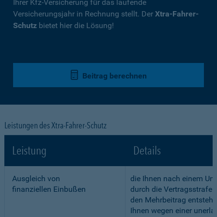
Ihrer Kfz-Versicherung für das laufende
Versicherungsjahr in Rechnung stellt. Der
Xtra-Fahrer-
Schutz
bietet hier die Lösung!
Beitrag berechnen
Leistungen des Xtra-Fahrer-Schutz
Leistung
Details
Ausgleich von
die Ihnen nach einem Unf
finanziellen Einbußen
durch die Vertragsstrafe 
den Mehrbeitrag entstehe
Ihnen wegen einer unerla