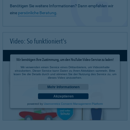
Benötigen Sie weitere Informationen? Dann empfehlen wir
eine
persönliche Beratung
.
Video: So funktioniert's
Wir benötigen Ihre Zustimmung, um den YouTube Video-Service zu laden!
Wir verwenden einen Service eines Drittanbieters, um Videoinhalte
einzubetten. Dieser Service kann Daten zu Ihren Aktivitäten sammeln. Bitte
lesen Sie die Details durch und stimmen Sie der Nutzung des Service zu, um
dieses Video anzusehen.
Mehr Informationen
Akzeptieren
powered by
Usercentrics Consent Management Platform