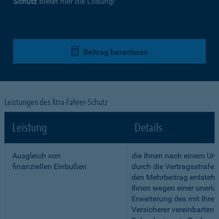
Schutz
bietet hier die Lösung!
Beitrag berechnen
Leistungen des Xtra-Fahrer-Schutz
Leistung
Details
Ausgleich von
die Ihnen nach einem Unf
finanziellen Einbußen
durch die Vertragsstrafe 
den Mehrbeitrag entstehe
Ihnen wegen einer unerla
Erweiterung des mit Ihre
Versicherer vereinbarten