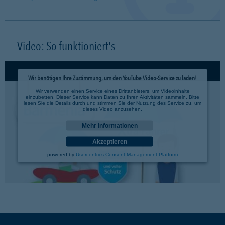
Video: So funktioniert's
Wir benötigen Ihre Zustimmung, um den YouTube Video-Service zu laden!
Wir verwenden einen Service eines Drittanbieters, um Videoinhalte
einzubetten. Dieser Service kann Daten zu Ihren Aktivitäten sammeln. Bitte
lesen Sie die Details durch und stimmen Sie der Nutzung des Service zu, um
dieses Video anzusehen.
Mehr Informationen
Akzeptieren
powered by
Usercentrics Consent Management Platform