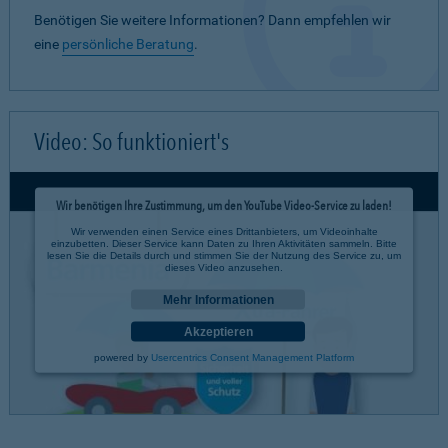
Benötigen Sie weitere Informationen? Dann empfehlen wir
eine
persönliche Beratung
.
Video: So funktioniert's
Wir benötigen Ihre Zustimmung, um den YouTube Video-Service zu laden!
Wir verwenden einen Service eines Drittanbieters, um Videoinhalte
einzubetten. Dieser Service kann Daten zu Ihren Aktivitäten sammeln. Bitte
lesen Sie die Details durch und stimmen Sie der Nutzung des Service zu, um
dieses Video anzusehen.
Mehr Informationen
Akzeptieren
powered by
Usercentrics Consent Management Platform