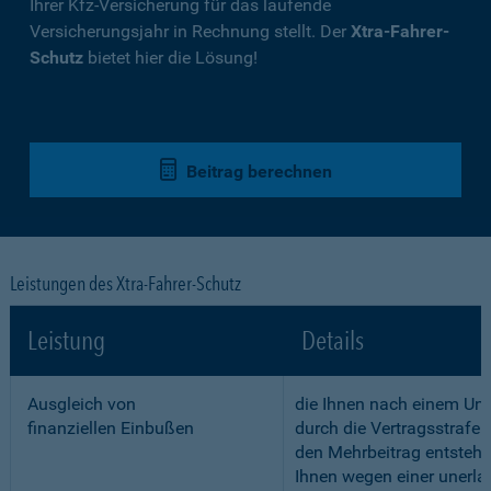
Ihrer Kfz-Versicherung für das laufende
Versicherungsjahr in Rechnung stellt. Der
Xtra-Fahrer-
Schutz
bietet hier die Lösung!
Beitrag berechnen
Leistungen des Xtra-Fahrer-Schutz
Leistung
Details
Ausgleich von
die Ihnen nach einem Unf
finanziellen Einbußen
durch die Vertragsstrafe 
den Mehrbeitrag entstehe
Ihnen wegen einer unerla