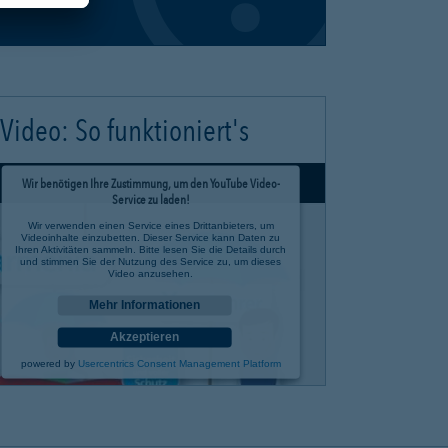
Video: So funktioniert's
Wir benötigen Ihre Zustimmung, um den YouTube Video-
Service zu laden!
Wir verwenden einen Service eines Drittanbieters, um
Videoinhalte einzubetten. Dieser Service kann Daten zu
Ihren Aktivitäten sammeln. Bitte lesen Sie die Details durch
und stimmen Sie der Nutzung des Service zu, um dieses
Video anzusehen.
Mehr Informationen
Akzeptieren
powered by
Usercentrics Consent Management Platform