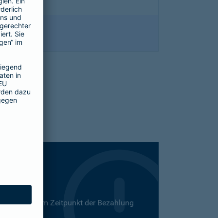
 Dies kann zum Zeitpunkt der Bezahlung