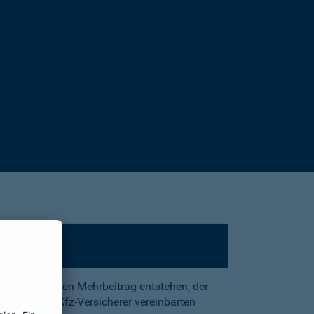
sstrafe und den Mehrbeitrag entstehen, der
 mit Ihrem Kfz-Versicherer vereinbarten