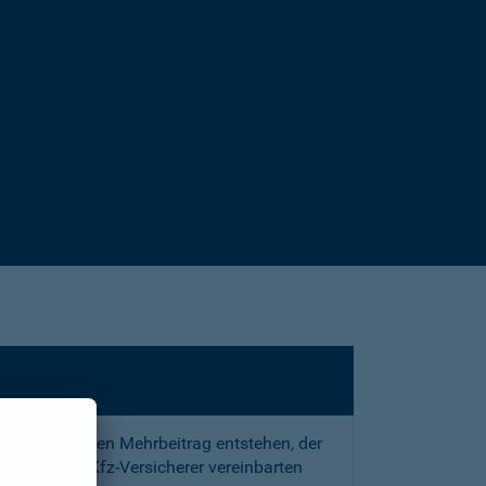
sstrafe und den Mehrbeitrag entstehen, der
 mit Ihrem Kfz-Versicherer vereinbarten