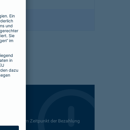
 Dies kann zum Zeitpunkt der Bezahlung