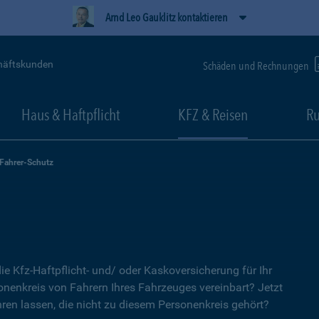
Arnd Leo Gauklitz kontaktieren
häftskunden
Schäden und Rechnungen
Haus & Haftpflicht
KFZ & Reisen
Ru
-Fahrer-Schutz
ie Kfz-Haftpflicht- und/ oder Kaskoversicherung für Ihr
nenkreis von Fahrern Ihres Fahrzeuges vereinbart? Jetzt
ren lassen, die nicht zu diesem Personenkreis gehört?