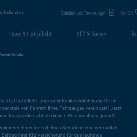
häftskunden
Schäden und Rechnungen
Vor Ort
Haus & Haftpflicht
KFZ & Reisen
Ru
-Fahrer-Schutz
ie Kfz-Haftpflicht- und/ oder Kaskoversicherung für Ihr
nenkreis von Fahrern Ihres Fahrzeuges vereinbart? Jetzt
ren lassen, die nicht zu diesem Personenkreis gehört?
rsicherer Ihnen im Fall eines Schadens eine vertraglich
n Beitrag Ihrer Kfz-Versicherung für das laufende