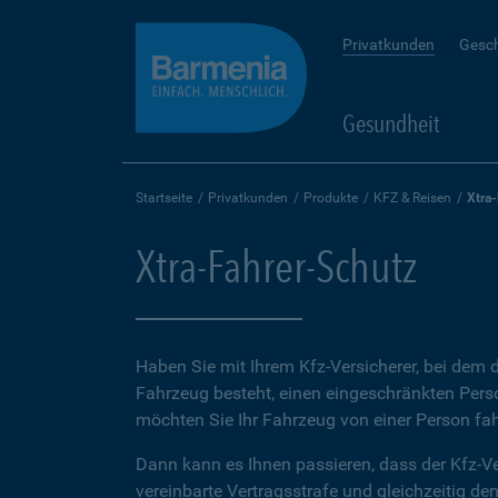
Privatkunden
Gesc
Gesundheit
Startseite
Privatkunden
Produkte
KFZ & Reisen
Xtra
Xtra-Fahrer-Schutz
Haben Sie mit Ihrem Kfz-Versicherer, bei dem d
Fahrzeug besteht, einen eingeschränkten Perso
möchten Sie Ihr Fahrzeug von einer Person fah
Dann kann es Ihnen passieren, dass der Kfz-Ve
vereinbarte Vertragsstrafe und gleichzeitig de