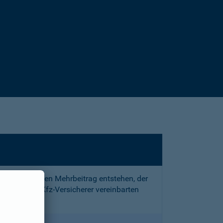
sstrafe und den Mehrbeitrag entstehen, der
 mit Ihrem Kfz-Versicherer vereinbarten