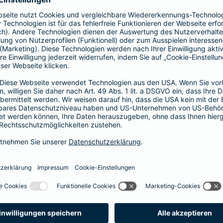
1, 2 oder 3 Tage bzw.
1, 2 oder 3 Wochen
ne berechnen und direkt abschließen
 selbst bestimmen, ab wann Ihr Xtra-Fahrer-Schutz gültig ist.