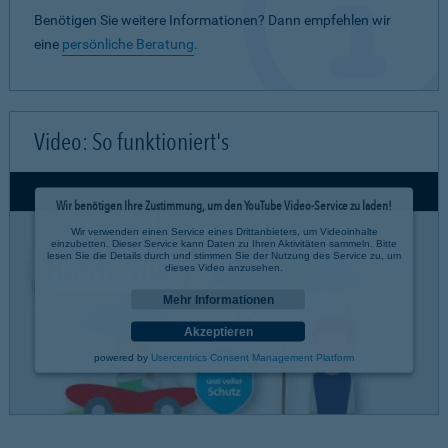
Benötigen Sie weitere Informationen? Dann empfehlen wir
eine
persönliche Beratung
.
Video: So funktioniert's
Wir benötigen Ihre Zustimmung, um den YouTube Video-Service zu laden!
Wir verwenden einen Service eines Drittanbieters, um Videoinhalte
einzubetten. Dieser Service kann Daten zu Ihren Aktivitäten sammeln. Bitte
lesen Sie die Details durch und stimmen Sie der Nutzung des Service zu, um
dieses Video anzusehen.
Mehr Informationen
Akzeptieren
powered by
Usercentrics Consent Management Platform