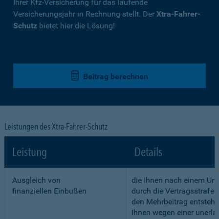
Ihrer Kfz-Versicherung für das laufende
Versicherungsjahr in Rechnung stellt. Der
Xtra-Fahrer-
Schutz
bietet hier die Lösung!
Beitrag berechnen
Leistungen des Xtra-Fahrer-Schutz
Leistung
Details
Ausgleich von
die Ihnen nach einem Unf
finanziellen Einbußen
durch die Vertragsstrafe 
den Mehrbeitrag entstehe
Ihnen wegen einer unerla