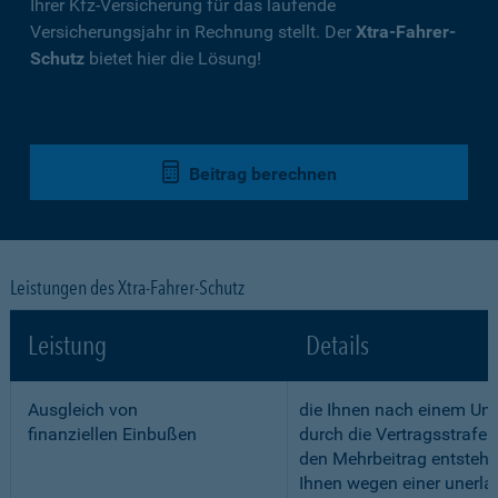
Ihrer Kfz-Versicherung für das laufende
Versicherungsjahr in Rechnung stellt. Der
Xtra-Fahrer-
Schutz
bietet hier die Lösung!
Beitrag berechnen
Leistungen des Xtra-Fahrer-Schutz
Leistung
Details
Ausgleich von
die Ihnen nach einem Unf
finanziellen Einbußen
durch die Vertragsstrafe 
den Mehrbeitrag entstehe
Ihnen wegen einer unerla