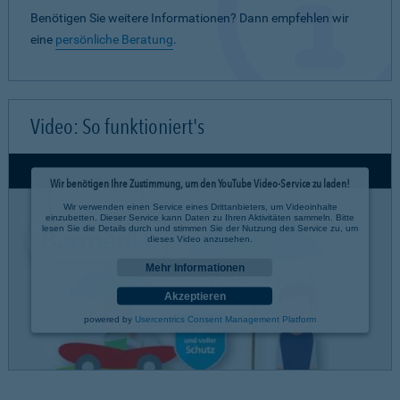
Benötigen Sie weitere Informationen? Dann empfehlen wir
eine
persönliche Beratung
.
Video: So funktioniert's
Wir benötigen Ihre Zustimmung, um den YouTube Video-Service zu laden!
Wir verwenden einen Service eines Drittanbieters, um Videoinhalte
einzubetten. Dieser Service kann Daten zu Ihren Aktivitäten sammeln. Bitte
lesen Sie die Details durch und stimmen Sie der Nutzung des Service zu, um
dieses Video anzusehen.
Mehr Informationen
Akzeptieren
powered by
Usercentrics Consent Management Platform