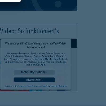
Video: So funktioniert's
Wir benötigen Ihre Zustimmung, um den YouTube Video-
Service zu laden!
Wir verwenden einen Service eines Drittanbieters, um
Videoinhalte einzubetten. Dieser Service kann Daten zu
Ihren Aktivitäten sammeln. Bitte lesen Sie die Details durch
und stimmen Sie der Nutzung des Service zu, um dieses
Video anzusehen.
Mehr Informationen
Akzeptieren
powered by
Usercentrics Consent Management Platform