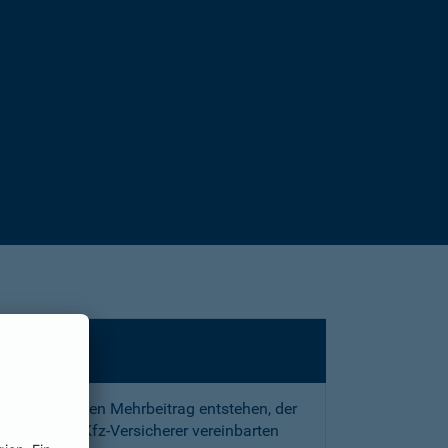
sstrafe und den Mehrbeitrag entstehen, der
 mit Ihrem Kfz-Versicherer vereinbarten