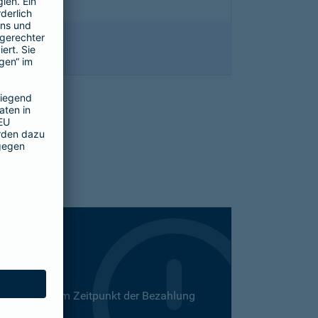
 Dies kann zum Zeitpunkt der Bezahlung