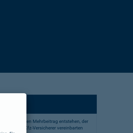
sstrafe und den Mehrbeitrag entstehen, der
 mit Ihrem Kfz-Versicherer vereinbarten