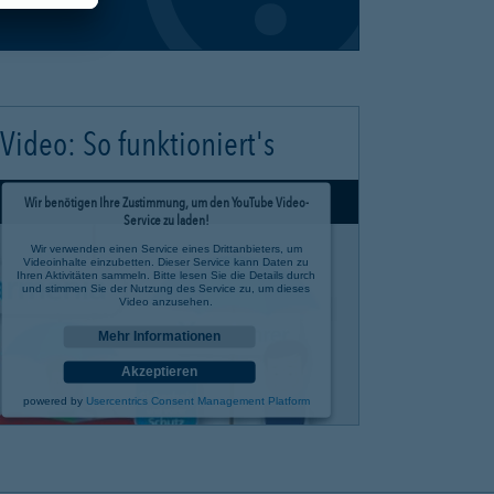
Video: So funktioniert's
Wir benötigen Ihre Zustimmung, um den YouTube Video-
Service zu laden!
Wir verwenden einen Service eines Drittanbieters, um
Videoinhalte einzubetten. Dieser Service kann Daten zu
Ihren Aktivitäten sammeln. Bitte lesen Sie die Details durch
und stimmen Sie der Nutzung des Service zu, um dieses
Video anzusehen.
Mehr Informationen
Akzeptieren
powered by
Usercentrics Consent Management Platform