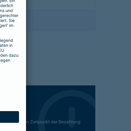
 Dies kann zum Zeitpunkt der Bezahlung