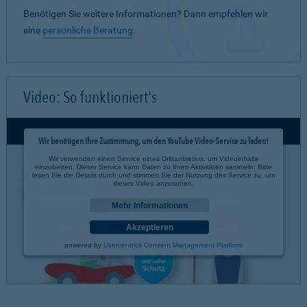
Benötigen Sie weitere Informationen? Dann empfehlen wir
eine
persönliche Beratung
.
Video: So funktioniert's
Wir benötigen Ihre Zustimmung, um den YouTube Video-Service zu laden!
Wir verwenden einen Service eines Drittanbieters, um Videoinhalte
einzubetten. Dieser Service kann Daten zu Ihren Aktivitäten sammeln. Bitte
lesen Sie die Details durch und stimmen Sie der Nutzung des Service zu, um
dieses Video anzusehen.
Mehr Informationen
Akzeptieren
powered by
Usercentrics Consent Management Platform