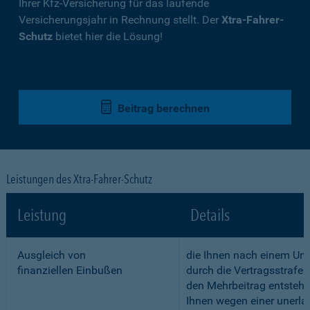
Ihrer Kfz-Versicherung für das laufende
Versicherungsjahr in Rechnung stellt. Der
Xtra-Fahrer-
Schutz
bietet hier die Lösung!
Beitrag berechnen
Leistungen des Xtra-Fahrer-Schutz
Leistung
Details
Ausgleich von
die Ihnen nach einem Unf
finanziellen Einbußen
durch die Vertragsstrafe 
den Mehrbeitrag entstehe
Ihnen wegen einer unerla