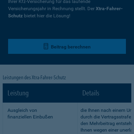
Ihrer Kfz-Versicherung für das laufende
Versicherungsjahr in Rechnung stellt. Der
Xtra-Fahrer-
Schutz
bietet hier die Lösung!
Beitrag berechnen
Leistungen des Xtra-Fahrer-Schutz
Leistung
Details
Ausgleich von
die Ihnen nach einem Unf
finanziellen Einbußen
durch die Vertragsstrafe 
den Mehrbeitrag entstehe
Ihnen wegen einer unerla