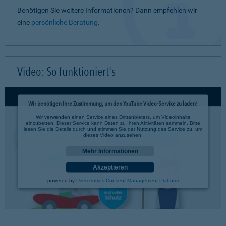
Benötigen Sie weitere Informationen? Dann empfehlen wir
eine
persönliche Beratung
.
Video: So funktioniert's
Wir benötigen Ihre Zustimmung, um den YouTube Video-Service zu laden!
Wir verwenden einen Service eines Drittanbieters, um Videoinhalte
einzubetten. Dieser Service kann Daten zu Ihren Aktivitäten sammeln. Bitte
lesen Sie die Details durch und stimmen Sie der Nutzung des Service zu, um
dieses Video anzusehen.
Mehr Informationen
Akzeptieren
powered by
Usercentrics Consent Management Platform