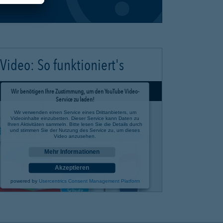
Video: So funktioniert's
Wir benötigen Ihre Zustimmung, um den YouTube Video-
Service zu laden!
Wir verwenden einen Service eines Drittanbieters, um
Videoinhalte einzubetten. Dieser Service kann Daten zu
Ihren Aktivitäten sammeln. Bitte lesen Sie die Details durch
und stimmen Sie der Nutzung des Service zu, um dieses
Video anzusehen.
Mehr Informationen
Akzeptieren
powered by
Usercentrics Consent Management Platform