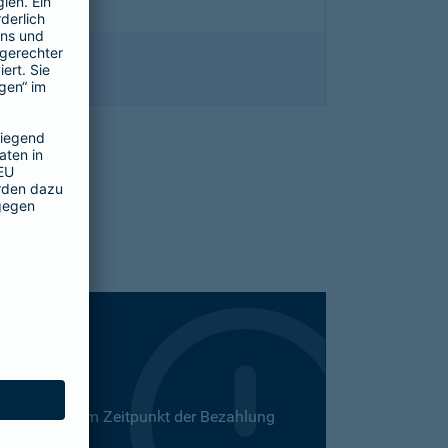
 Dies kann zum Zeitpunkt der Bezahlung