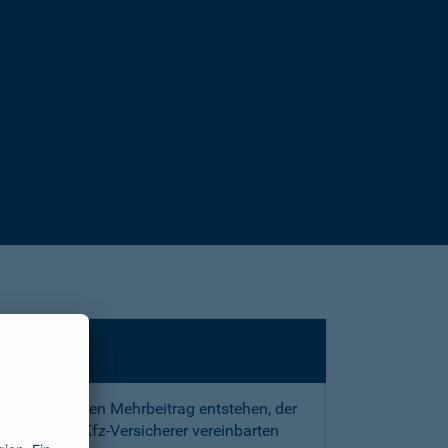
sstrafe und den Mehrbeitrag entstehen, der
 mit Ihrem Kfz-Versicherer vereinbarten