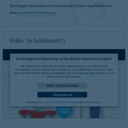
Benötigen Sie weitere Informationen? Dann empfehlen wir
eine
persönliche Beratung
.
Video: So funktioniert's
Wir benötigen Ihre Zustimmung, um den YouTube Video-Service zu laden!
Wir verwenden einen Service eines Drittanbieters, um Videoinhalte
einzubetten. Dieser Service kann Daten zu Ihren Aktivitäten sammeln. Bitte
lesen Sie die Details durch und stimmen Sie der Nutzung des Service zu, um
dieses Video anzusehen.
Mehr Informationen
Akzeptieren
powered by
Usercentrics Consent Management Platform