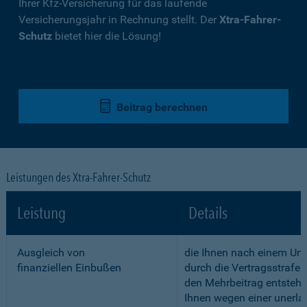
Ihrer Kfz-Versicherung für das laufende
Versicherungsjahr in Rechnung stellt. Der
Xtra-Fahrer-
Schutz
bietet hier die Lösung!
Beitrag berechnen
Leistungen des Xtra-Fahrer-Schutz
Leistung
Details
Ausgleich von
die Ihnen nach einem Unf
finanziellen Einbußen
durch die Vertragsstrafe 
den Mehrbeitrag entstehe
Ihnen wegen einer unerla