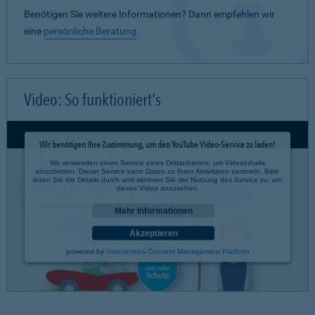
Benötigen Sie weitere Informationen? Dann empfehlen wir
eine
persönliche Beratung
.
Video: So funktioniert's
Wir benötigen Ihre Zustimmung, um den YouTube Video-Service zu laden!
Wir verwenden einen Service eines Drittanbieters, um Videoinhalte
einzubetten. Dieser Service kann Daten zu Ihren Aktivitäten sammeln. Bitte
lesen Sie die Details durch und stimmen Sie der Nutzung des Service zu, um
dieses Video anzusehen.
Mehr Informationen
Akzeptieren
powered by
Usercentrics Consent Management Platform