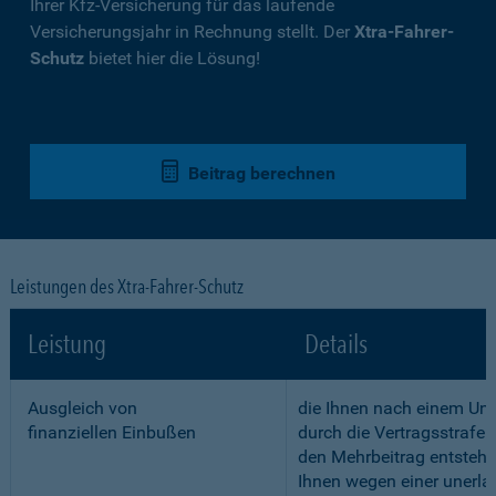
Ihrer Kfz-Versicherung für das laufende
Versicherungsjahr in Rechnung stellt. Der
Xtra-Fahrer-
Schutz
bietet hier die Lösung!
Beitrag berechnen
Leistungen des Xtra-Fahrer-Schutz
Leistung
Details
Ausgleich von
die Ihnen nach einem Unf
finanziellen Einbußen
durch die Vertragsstrafe 
den Mehrbeitrag entstehe
Ihnen wegen einer unerla