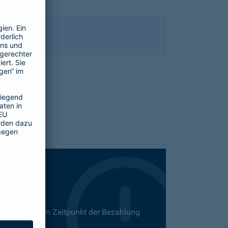
 Dies kann zum Zeitpunkt der Bezahlung