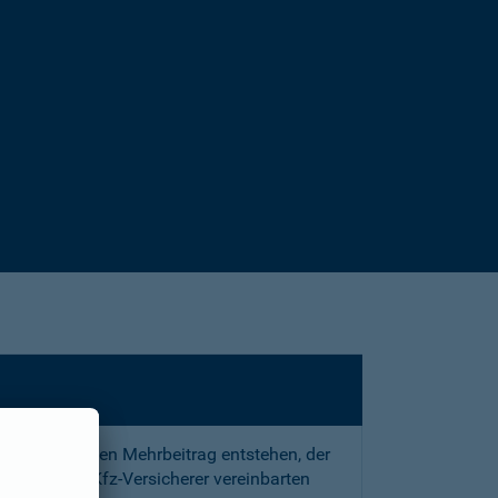
sstrafe und den Mehrbeitrag entstehen, der
 mit Ihrem Kfz-Versicherer vereinbarten