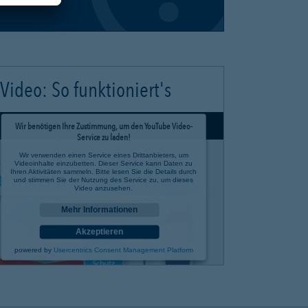
Video: So funktioniert's
Wir benötigen Ihre Zustimmung, um den YouTube Video-
Service zu laden!
Wir verwenden einen Service eines Drittanbieters, um
Videoinhalte einzubetten. Dieser Service kann Daten zu
Ihren Aktivitäten sammeln. Bitte lesen Sie die Details durch
und stimmen Sie der Nutzung des Service zu, um dieses
Video anzusehen.
Mehr Informationen
Akzeptieren
powered by
Usercentrics Consent Management Platform