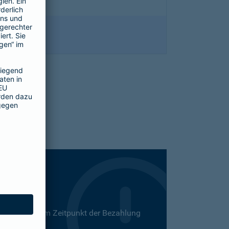
 Dies kann zum Zeitpunkt der Bezahlung