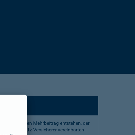
sstrafe und den Mehrbeitrag entstehen, der
 mit Ihrem Kfz-Versicherer vereinbarten